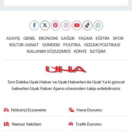
ASAYİŞ
GENEL
EKONOMİ
SAĞLIK
YAŞAM
EĞİTİM
SPOR
KÜLTÜR-SANAT
GÜNDEM
POLİTİKA
GİZLİLİK POLİTİKASI
KULLANIM SÖZLEŞMESİ
KÜNYE
İLETİŞİM
Son Dakika Uşak Haber ve Uşak Haberleri ile Uşak'ta ki güncel
haberleri Uşak Haber Ajansı sitesinden takip edebilirsiniz
Nöbetçi Eczaneler
Hava Durumu
Namaz Vakitleri
Trafik Durumu