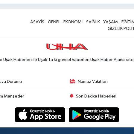
ASAYİŞ
GENEL
EKONOMİ
SAĞLIK
YAŞAM
EĞİTİ
GİZLİLİK POLİ
Uşak Haberleri ile Uşak'ta ki güncel haberleri Uşak Haber Ajansı site
ava Durumu
Namaz Vakitleri
m Manşetler
Son Dakika Haberleri