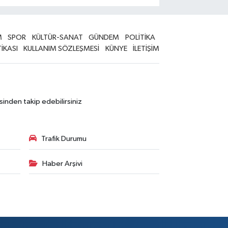
M
SPOR
KÜLTÜR-SANAT
GÜNDEM
POLİTİKA
TİKASI
KULLANIM SÖZLEŞMESİ
KÜNYE
İLETİŞİM
sinden takip edebilirsiniz
Trafik Durumu
Haber Arşivi