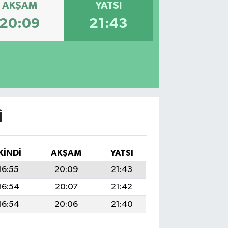
AKŞAM
YATSI
20:09
21:43
I
KINDI
AKŞAM
YATSI
16:55
20:09
21:43
16:54
20:07
21:42
16:54
20:06
21:40