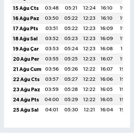
15 Ağu Cts
03:48
05:21
12:24
16:10
19:17
16 Ağu Paz
03:50
05:22
12:23
16:10
19:15
17 Ağu Pts
03:51
05:22
12:23
16:09
19:14
18 Ağu Sal
03:52
05:23
12:23
16:09
19:13
19 Ağu Çar
03:53
05:24
12:23
16:08
19:11
20 Ağu Per
03:55
05:25
12:23
16:07
19:10
21 Ağu Cum
03:56
05:26
12:22
16:07
19:09
22 Ağu Cts
03:57
05:27
12:22
16:06
19:07
23 Ağu Paz
03:59
05:28
12:22
16:05
19:06
24 Ağu Pts
04:00
05:29
12:22
16:05
19:04
25 Ağu Sal
04:01
05:30
12:21
16:04
19:03