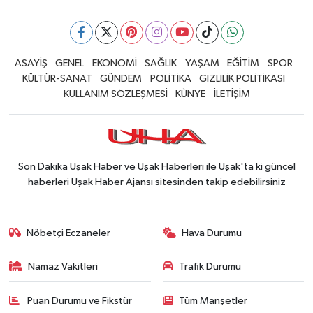
ASAYİŞ
GENEL
EKONOMİ
SAĞLIK
YAŞAM
EĞİTİM
SPOR
KÜLTÜR-SANAT
GÜNDEM
POLİTİKA
GİZLİLİK POLİTİKASI
KULLANIM SÖZLEŞMESİ
KÜNYE
İLETİŞİM
Son Dakika Uşak Haber ve Uşak Haberleri ile Uşak'ta ki güncel
haberleri Uşak Haber Ajansı sitesinden takip edebilirsiniz
Nöbetçi Eczaneler
Hava Durumu
Namaz Vakitleri
Trafik Durumu
Puan Durumu ve Fikstür
Tüm Manşetler