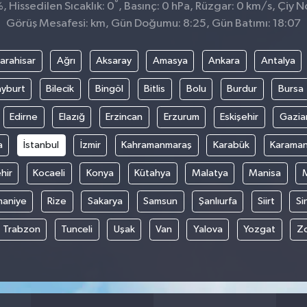
°
 Hissedilen Sıcaklık: 0
, Basınç: 0 hPa, Rüzgar: 0 km/s, Çiy No
Görüş Mesafesi: km, Gün Doğumu: 8:25, Gün Batımı: 18:07
arahisar
Ağrı
Aksaray
Amasya
Ankara
Antalya
yburt
Bilecik
Bingöl
Bitlis
Bolu
Burdur
Bursa
Edirne
Elazığ
Erzincan
Erzurum
Eskişehir
Gazia
a
İstanbul
İzmir
Kahramanmaraş
Karabük
Karama
hir
Kocaeli
Konya
Kütahya
Malatya
Manisa
aniye
Rize
Sakarya
Samsun
Şanlıurfa
Siirt
Si
Trabzon
Tunceli
Uşak
Van
Yalova
Yozgat
Z