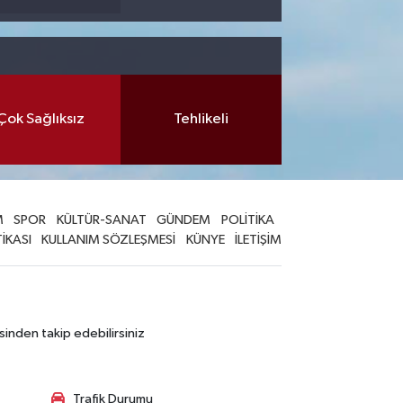
Çok Sağlıksız
Tehlikeli
M
SPOR
KÜLTÜR-SANAT
GÜNDEM
POLİTİKA
TİKASI
KULLANIM SÖZLEŞMESİ
KÜNYE
İLETİŞİM
sinden takip edebilirsiniz
Trafik Durumu