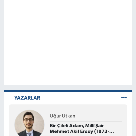
YAZARLAR
Uğur Utkan
Bir Çileli Adam, Millî Şair
Mehmet Akif Ersoy (1873-