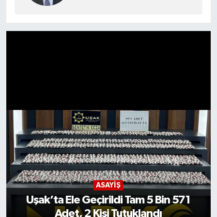
1936)
ASAYİŞ
Uşak’ta Kaçak Tütün Operasyonu
Gerçekleştirildi