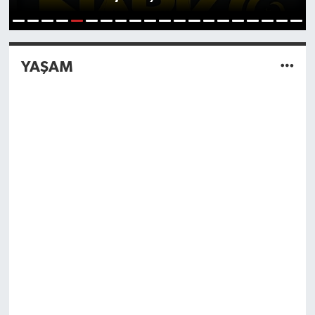
6
1
2
3
4
5
7
8
9
10
11
12
13
14
15
16
17
18
19
20
YAŞAM