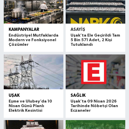
KAMPANYALAR
ASAYİŞ
Endüstriyel Mutfaklarda
Uşak’ta Ele Geçirildi Tam
Modern ve Fonksiyonel
5 Bin 571 Adet, 2 Kişi
Çözümler
Tutuklandı
UŞAK
SAĞLIK
Eşme ve Ulubey’da 10
Uşak’ta 09 Nisan 2026
Nisan Günü Planlı
Tarihinde Nöbetçi Olan
Elektrik Kesintisi
Eczaneler