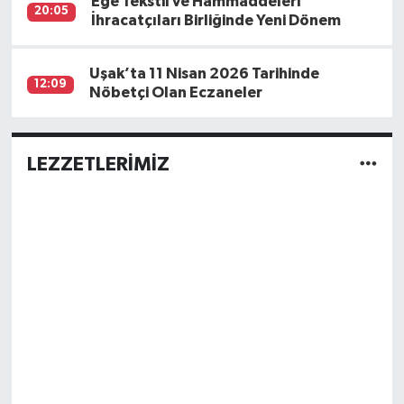
Ege Tekstil ve Hammaddeleri
20:05
İhracatçıları Birliğinde Yeni Dönem
Uşak’ta 11 Nisan 2026 Tarihinde
12:09
Nöbetçi Olan Eczaneler
LEZZETLERİMİZ