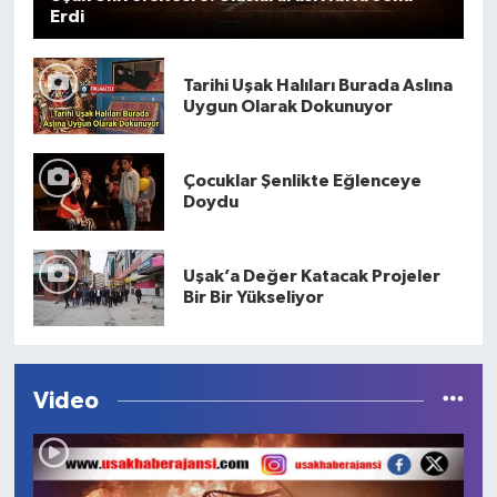
Erdi
Tarihi Uşak Halıları Burada Aslına
Uygun Olarak Dokunuyor
Çocuklar Şenlikte Eğlenceye
Doydu
Uşak’a Değer Katacak Projeler
Bir Bir Yükseliyor
Video