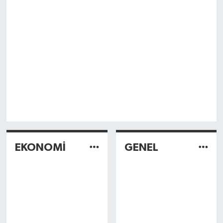
EKONOMİ
GENEL