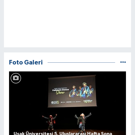
Foto Galeri
Uşak Üniversitesi 5. Uluslararası Hafta Sona