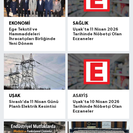
EKONOMİ
SAĞLIK
Ege Tekstil ve
Uşak’ta 11 Nisan 2026
Hammaddeleri
Tarihinde Nöbetçi Olan
İhracatçıları Birliğinde
Eczaneler
Yeni Dönem
UŞAK
ASAYİŞ
Sivaslı’da 11 Nisan Günü
Uşak’ta 10 Nisan 2026
Planlı Elektrik Kesintisi
Tarihinde Nöbetçi Olan
Eczaneler