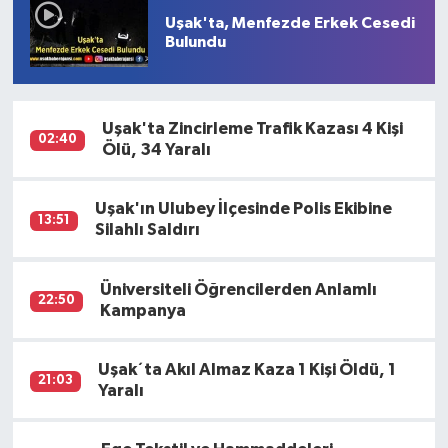
Uşak'ta, Menfezde Erkek Cesedi
Bulundu
Uşak'ta Zincirleme Trafik Kazası 4 Kişi
02:40
Ölü, 34 Yaralı
Uşak'ın Ulubey İlçesinde Polis Ekibine
13:51
Silahlı Saldırı
Üniversiteli Öğrencilerden Anlamlı
22:50
Kampanya
Uşak´ta Akıl Almaz Kaza 1 Kişi Öldü, 1
21:03
Yaralı