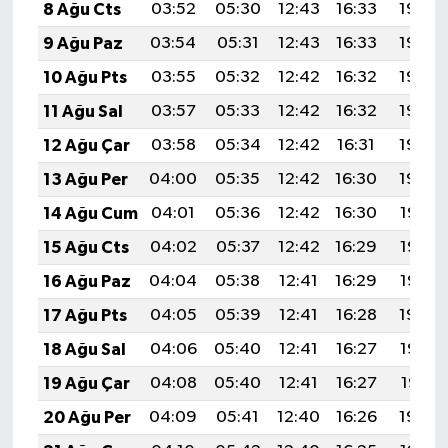
8 Ağu Cts
03:52
05:30
12:43
16:33
19:45
9 Ağu Paz
03:54
05:31
12:43
16:33
19:44
10 Ağu Pts
03:55
05:32
12:42
16:32
19:43
11 Ağu Sal
03:57
05:33
12:42
16:32
19:42
12 Ağu Çar
03:58
05:34
12:42
16:31
19:40
13 Ağu Per
04:00
05:35
12:42
16:30
19:39
14 Ağu Cum
04:01
05:36
12:42
16:30
19:38
15 Ağu Cts
04:02
05:37
12:42
16:29
19:36
16 Ağu Paz
04:04
05:38
12:41
16:29
19:35
17 Ağu Pts
04:05
05:39
12:41
16:28
19:34
18 Ağu Sal
04:06
05:40
12:41
16:27
19:32
19 Ağu Çar
04:08
05:40
12:41
16:27
19:31
20 Ağu Per
04:09
05:41
12:40
16:26
19:30