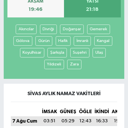
AKŞAM
YATSI
19:46
21:18
SİYASET
SPOR
Akıncılar
Divriği
Doğanşar
Gemerek
Gölova
Gürün
Hafik
İmranlı
Kangal
TEKNOLOJİ
Koyulhisar
Şarkışla
Suşehri
Ulaş
VEFATLAR
Yıldızeli
Zara
Yerel
SIVAS AYLIK NAMAZ VAKITLERI
İMSAK
GÜNEŞ
ÖĞLE
İKINDI
AKŞA
7 Ağu Cum
03:51
05:29
12:43
16:33
19:46