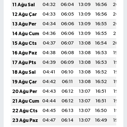
11 Ağu Sal
04:32
06:04
13:09
16:56
20:05
12 Ağu Çar
04:33
06:05
13:09
16:56
20:03
13 Ağu Per
04:34
06:06
13:09
16:55
20:02
14 Ağu Cum
04:36
06:06
13:09
16:55
20:01
15 Ağu Cts
04:37
06:07
13:08
16:54
20:00
16 Ağu Paz
04:38
06:08
13:08
16:53
19:59
17 Ağu Pts
04:39
06:09
13:08
16:53
19:57
18 Ağu Sal
04:41
06:10
13:08
16:52
19:56
19 Ağu Çar
04:42
06:11
13:08
16:52
19:55
20 Ağu Per
04:43
06:12
13:07
16:51
19:53
21 Ağu Cum
04:44
06:12
13:07
16:51
19:52
22 Ağu Cts
04:45
06:13
13:07
16:50
19:51
23 Ağu Paz
04:47
06:14
13:07
16:49
19:49