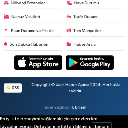
Nöbetçi Eczaneler
Hava Durumu
Namaz Vakitleri
Trafik Durumu
Puan Durumu ve Fikstür
Tüm Manşetler
Son Dakika Haberleri
Haber Arşivi
Copyright © Uşak Haber Ajansı 2024. Her hakkı
RSS
saklıdır.
Haber Yazılımı:
TE Bilişim
En iyi site deneyimi sağlamak için çerezlerden
faydalanıyoruz. Detaylar için lütfen tıklayın.
Tamam