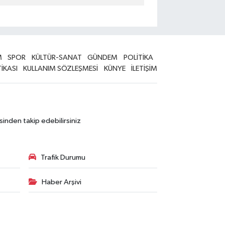
M
SPOR
KÜLTÜR-SANAT
GÜNDEM
POLİTİKA
TİKASI
KULLANIM SÖZLEŞMESİ
KÜNYE
İLETİŞİM
sinden takip edebilirsiniz
Trafik Durumu
Haber Arşivi