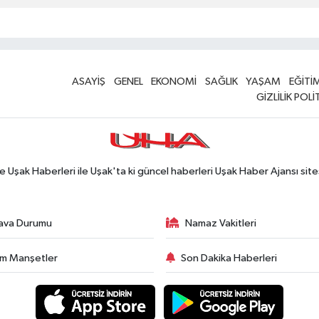
ASAYİŞ
GENEL
EKONOMİ
SAĞLIK
YAŞAM
EĞİTİ
GİZLİLİK POLİ
Uşak Haberleri ile Uşak'ta ki güncel haberleri Uşak Haber Ajansı site
ava Durumu
Namaz Vakitleri
m Manşetler
Son Dakika Haberleri