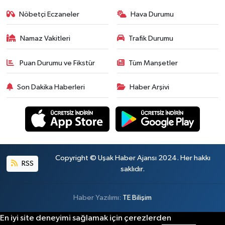
Nöbetçi Eczaneler
Hava Durumu
Namaz Vakitleri
Trafik Durumu
Puan Durumu ve Fikstür
Tüm Manşetler
Son Dakika Haberleri
Haber Arşivi
Copyright © Uşak Haber Ajansı 2024. Her hakkı
RSS
saklıdır.
Haber Yazılımı:
TE Bilişim
En iyi site deneyimi sağlamak için çerezlerden