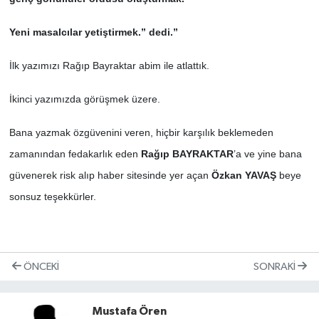
Yeni masalcılar yetiştirmek.” dedi.”
İlk yazımızı Rağıp Bayraktar abim ile atlattık.
İkinci yazımızda görüşmek üzere.
Bana yazmak özgüvenini veren, hiçbir karşılık beklemeden
zamanından fedakarlık eden
Rağıp BAYRAKTAR
’a ve yine bana
güvenerek risk alıp haber sitesinde yer açan
Özkan YAVAŞ
beye
sonsuz teşekkürler.
ÖNCEKI
SONRAKI
Mustafa Ören