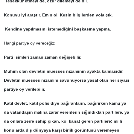
Teşekkür etmeyi de, özür dilemeyi de bil.
Konuyu iyi araştır. Emin ol. Kesin bilgilerden yola çık.
Kendine yapılmasını istemediğini başkasına yapma.
Hangi partiye oy vereceğiz;
Parti isimleri zaman zaman değişebilir.
Mühim olan devletin müesses nizamının ayakta kalmasıdır.
Devletin müesses nizamını savunuyorsa yasal olan her siyasi
partiye oy verilebilir.
Katil devlet, katil polis diye bağıranların, bağırırken kamu ya
da vatandaşın malına zarar verenlerin sığındıkları partilere, ya
da onlara zerre sahip çıkan, kol kanat geren partilere; milli
konularda dış dünyaya karşı birlik görüntüsü veremeyen