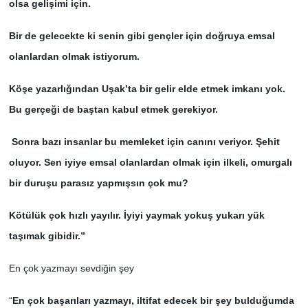
olsa gelişimi için.
Bir de gelecekte ki senin gibi gençler için doğruya emsal
olanlardan olmak istiyorum.
Köşe yazarlığından Uşak’ta bir gelir elde etmek imkanı yok.
Bu gerçeği de baştan kabul etmek gerekiyor.
Sonra bazı insanlar bu memleket için canını veriyor. Şehit
oluyor. Sen iyiye emsal olanlardan olmak için ilkeli, omurgalı
bir duruşu parasız yapmışsın çok mu?
Kötülük çok hızlı yayılır. İyiyi yaymak yokuş yukarı yük
taşımak gibidir.”
En çok yazmayı sevdiğin şey
“
En çok başarıları yazmayı, iltifat edecek bir şey bulduğumda