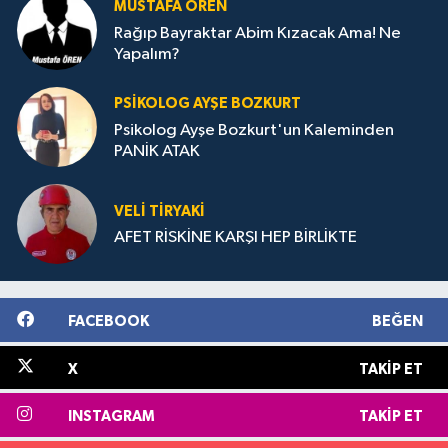
MUSTAFA ÖREN
Rağıp Bayraktar Abim Kızacak Ama! Ne
Yapalım?
PSIKOLOG AYŞE BOZKURT
Psikolog Ayşe Bozkurt'un Kaleminden
PANİK ATAK
VELI TIRYAKI
AFET RİSKİNE KARŞI HEP BİRLİKTE
FACEBOOK
BEĞEN
X
TAKIP ET
INSTAGRAM
TAKIP ET