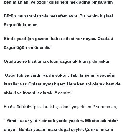
benim ahlaki ve özgür düşünebilmek adına bir kararım.
Bütün muhataplarımla mesafem aynı. Bu benim kişisel
özgürlük kuralım.
Bir de yazdığın gazete, haber sitesi her neyse. Oradaki
özgürlüğün en önemlisi.
Orada zerre kısıtlama olsun özgürlük bitmiş demektir.
Özgürlük ya vardır ya da yoktur. Tabi ki senin uyacağın
kurallar var. Onlara uymak şart. Hem kanuni olarak hem de
ahlaki ve insanlık olarak. “
demişti.
Bu özgürlük ile ilgili olarak hiç sıkıntı yaşadın mı? soruma da;
“
Yirmi kusur yıldır bir çok yerde yazdım. Elbette sıkıntılar
oluyor. Bunlar yaşanılması doğal şeyler. Çünkü, insanı