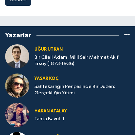
Yazarlar
UĞUR UTKAN
Bir Çileli Adam, Millî Şair Mehmet Akif
Ersoy (1873-1936)
YAŞAR KOÇ
Sahtekârlığın Pençesinde Bir Düzen:
Gerçekliğin Yitimi
HAKAN ATALAY
Tahta Bavul -1-