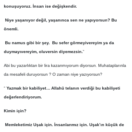
konuşuyoruz. İnsan ise değişkendir.
Niye yaşanıyor değil, yaşanınca sen ne yapıyorsun? Bu
önemli.
Bu namus gibi bir şey. Bu sefer görmeyivereyim ya da
duymayıvereyim, oluversin diyemezsin.
”
Abi bu yazarlıktan bir lira kazanmıyorum diyorsun. Muhataplarınla
da mesafeli duruyorsun ? O zaman niye yazıyorsun?
“
Yazmak bir kabiliyet… Allahü telanın verdiği bu kabiliyeti
değerlendiriyorum.
Kimin için?
Memleketimiz Uşak için. İnsanlarımız için. Uşak’ın küçük de