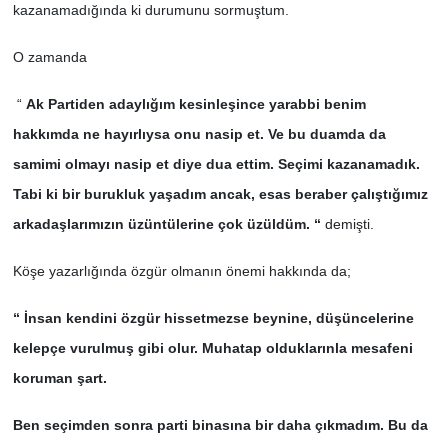
kazanamadığında ki durumunu sormuştum.
O zamanda
“
Ak Partiden adaylığım kesinleşince yarabbi benim
hakkımda ne hayırlıysa onu nasip et. Ve bu duamda da
samimi olmayı nasip et diye dua ettim. Seçimi kazanamadık.
Tabi ki bir burukluk yaşadım ancak, esas beraber çalıştığımız
arkadaşlarımızın üzüntülerine çok üzüldüm. “
demişti.
Köşe yazarlığında özgür olmanın önemi hakkında da;
“ İnsan kendini özgür hissetmezse beynine, düşüncelerine
kelepçe vurulmuş gibi olur. Muhatap olduklarınla mesafeni
koruman şart.
Ben seçimden sonra parti binasına bir daha çıkmadım. Bu da