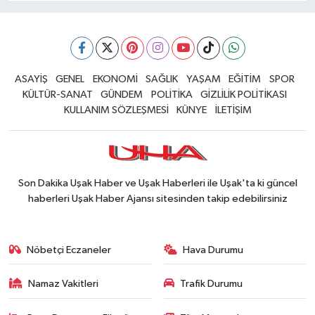
ASAYİŞ
GENEL
EKONOMİ
SAĞLIK
YAŞAM
EĞİTİM
SPOR
KÜLTÜR-SANAT
GÜNDEM
POLİTİKA
GİZLİLİK POLİTİKASI
KULLANIM SÖZLEŞMESİ
KÜNYE
İLETİŞİM
Son Dakika Uşak Haber ve Uşak Haberleri ile Uşak'ta ki güncel
haberleri Uşak Haber Ajansı sitesinden takip edebilirsiniz
Nöbetçi Eczaneler
Hava Durumu
Namaz Vakitleri
Trafik Durumu