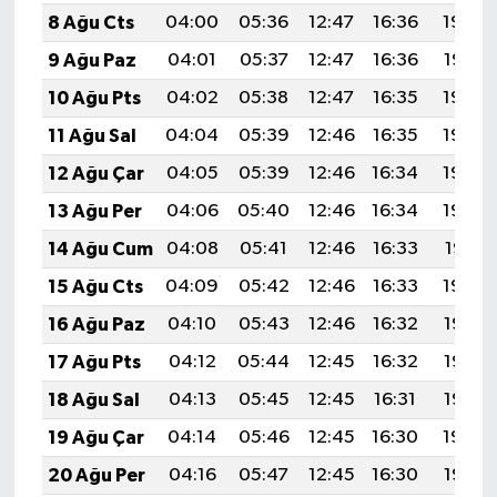
8 Ağu Cts
04:00
05:36
12:47
16:36
19:48
9 Ağu Paz
04:01
05:37
12:47
16:36
19:47
10 Ağu Pts
04:02
05:38
12:47
16:35
19:46
11 Ağu Sal
04:04
05:39
12:46
16:35
19:44
12 Ağu Çar
04:05
05:39
12:46
16:34
19:43
13 Ağu Per
04:06
05:40
12:46
16:34
19:42
14 Ağu Cum
04:08
05:41
12:46
16:33
19:41
15 Ağu Cts
04:09
05:42
12:46
16:33
19:39
16 Ağu Paz
04:10
05:43
12:46
16:32
19:38
17 Ağu Pts
04:12
05:44
12:45
16:32
19:37
18 Ağu Sal
04:13
05:45
12:45
16:31
19:35
19 Ağu Çar
04:14
05:46
12:45
16:30
19:34
20 Ağu Per
04:16
05:47
12:45
16:30
19:33