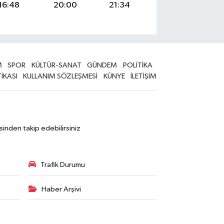
16:48
20:00
21:34
M
SPOR
KÜLTÜR-SANAT
GÜNDEM
POLİTİKA
TİKASI
KULLANIM SÖZLEŞMESİ
KÜNYE
İLETİŞİM
sinden takip edebilirsiniz
Trafik Durumu
Haber Arşivi