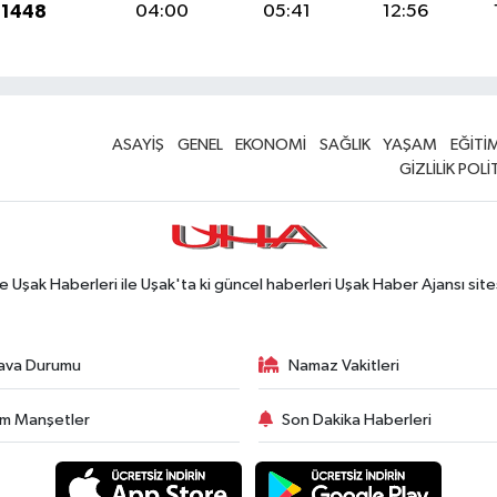
 1448
04:00
05:41
12:56
ASAYİŞ
GENEL
EKONOMİ
SAĞLIK
YAŞAM
EĞİTİ
GİZLİLİK POLİ
Uşak Haberleri ile Uşak'ta ki güncel haberleri Uşak Haber Ajansı site
ava Durumu
Namaz Vakitleri
m Manşetler
Son Dakika Haberleri