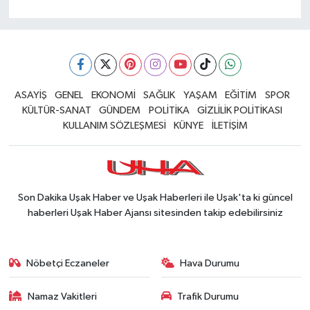
ASAYİŞ
GENEL
EKONOMİ
SAĞLIK
YAŞAM
EĞİTİM
SPOR
KÜLTÜR-SANAT
GÜNDEM
POLİTİKA
GİZLİLİK POLİTİKASI
KULLANIM SÖZLEŞMESİ
KÜNYE
İLETİŞİM
Son Dakika Uşak Haber ve Uşak Haberleri ile Uşak'ta ki güncel
haberleri Uşak Haber Ajansı sitesinden takip edebilirsiniz
Nöbetçi Eczaneler
Hava Durumu
Namaz Vakitleri
Trafik Durumu