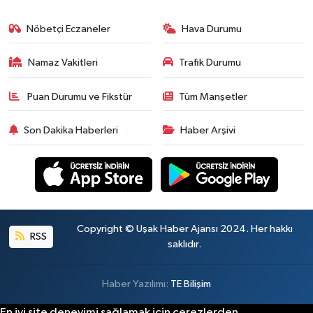
Nöbetçi Eczaneler
Hava Durumu
Namaz Vakitleri
Trafik Durumu
Puan Durumu ve Fikstür
Tüm Manşetler
Son Dakika Haberleri
Haber Arşivi
Copyright © Uşak Haber Ajansı 2024. Her hakkı
RSS
saklıdır.
Haber Yazılımı:
TE Bilişim
En iyi site deneyimi sağlamak için çerezlerden