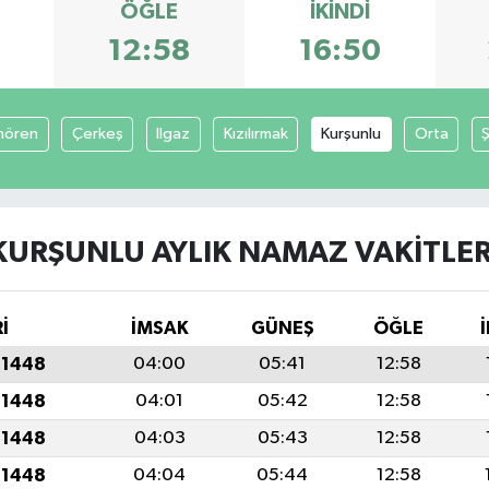
ÖĞLE
İKINDI
12:58
16:50
mören
Çerkeş
Ilgaz
Kızılırmak
Kurşunlu
Orta
KURŞUNLU AYLIK NAMAZ VAKITLER
İ
İMSAK
GÜNEŞ
ÖĞLE
 1448
04:00
05:41
12:58
 1448
04:01
05:42
12:58
 1448
04:03
05:43
12:58
 1448
04:04
05:44
12:58