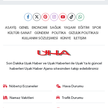
ASAYİŞ
GENEL
EKONOMİ
SAĞLIK
YAŞAM
EĞİTİM
SPOR
KÜLTÜR-SANAT
GÜNDEM
POLİTİKA
GİZLİLİK POLİTİKASI
KULLANIM SÖZLEŞMESİ
KÜNYE
İLETİŞİM
Son Dakika Uşak Haber ve Uşak Haberleri ile Uşak'ta ki güncel
haberleri Uşak Haber Ajansı sitesinden takip edebilirsiniz
Nöbetçi Eczaneler
Hava Durumu
Namaz Vakitleri
Trafik Durumu