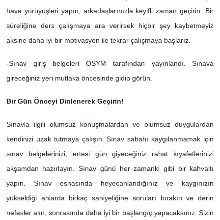
hava yürüyüşleri yapın, arkadaşlarınızla keyifli zaman geçirin. Bir
süreliğine ders çalışmaya ara verirsek hiçbir şey kaybetmeyiz
aksine daha iyi bir motivasyon ile tekrar çalışmaya başlarız.
-Sınav giriş belgeleri ÖSYM tarafından yayınlandı. Sınava
gireceğiniz yeri mutlaka öncesinde gidip görün.
Bir Gün Önceyi Dinlenerek Geçirin!
Sınavla ilgili olumsuz konuşmalardan ve olumsuz duygulardan
kendinizi uzak tutmaya çalışın. Sınav sabahı kaygılanmamak için
sınav belgelerinizi, ertesi gün giyeceğiniz rahat kıyafetlerinizi
akşamdan hazırlayın. Sınav günü her zamanki gibi bir kahvaltı
yapın. Sınav esnasında heyecanlandığınız ve kaygınızın
yükseldiği anlarda birkaç saniyeliğine soruları bırakın ve derin
nefesler alın, sonrasında daha iyi bir başlangıç yapacaksınız. Sizin