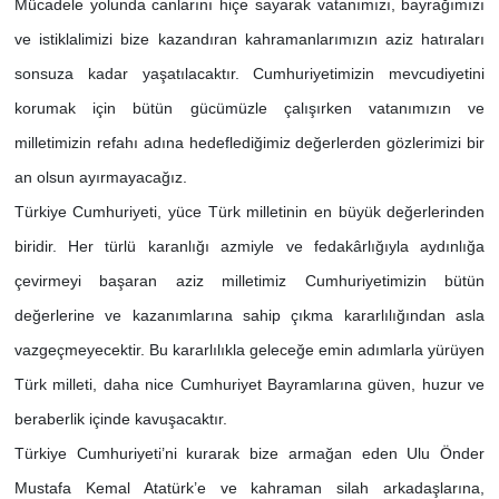
Mücadele yolunda canlarını hiçe sayarak vatanımızı, bayrağımızı
ve istiklalimizi bize kazandıran kahramanlarımızın aziz hatıraları
sonsuza kadar yaşatılacaktır. Cumhuriyetimizin mevcudiyetini
korumak için bütün gücümüzle çalışırken vatanımızın ve
milletimizin refahı adına hedeflediğimiz değerlerden gözlerimizi bir
an olsun ayırmayacağız.
Türkiye Cumhuriyeti, yüce Türk milletinin en büyük değerlerinden
biridir. Her türlü karanlığı azmiyle ve fedakârlığıyla aydınlığa
çevirmeyi başaran aziz milletimiz Cumhuriyetimizin bütün
değerlerine ve kazanımlarına sahip çıkma kararlılığından asla
vazgeçmeyecektir. Bu kararlılıkla geleceğe emin adımlarla yürüyen
Türk milleti, daha nice Cumhuriyet Bayramlarına güven, huzur ve
beraberlik içinde kavuşacaktır.
Türkiye Cumhuriyeti’ni kurarak bize armağan eden Ulu Önder
Mustafa Kemal Atatürk’e ve kahraman silah arkadaşlarına,