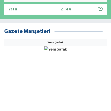
Yatsı
21:44
Gazete Manşetleri
Yeni Şafak