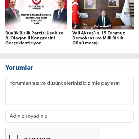
Büyük Birlik Partisi Uşak’ta
Vali Aktaş'ın, 15 Temmuz
8. Olağan İl Kongresini
Demokrasi ve Milli Birlik
Gerçekleştiriyor
Günü mesajı
Yorumlar