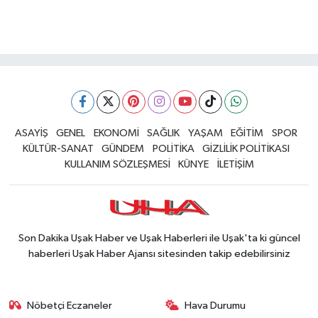
ASAYİŞ
GENEL
EKONOMİ
SAĞLIK
YAŞAM
EĞİTİM
SPOR
KÜLTÜR-SANAT
GÜNDEM
POLİTİKA
GİZLİLİK POLİTİKASI
KULLANIM SÖZLEŞMESİ
KÜNYE
İLETİŞİM
Son Dakika Uşak Haber ve Uşak Haberleri ile Uşak'ta ki güncel
haberleri Uşak Haber Ajansı sitesinden takip edebilirsiniz
Nöbetçi Eczaneler
Hava Durumu