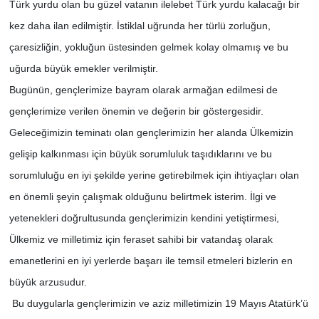
Türk yurdu olan bu güzel vatanın ilelebet Türk yurdu kalacağı bir
kez daha ilan edilmiştir. İstiklal uğrunda her türlü zorluğun,
çaresizliğin, yokluğun üstesinden gelmek kolay olmamış ve bu
uğurda büyük emekler verilmiştir.
Bugünün, gençlerimize bayram olarak armağan edilmesi de
gençlerimize verilen önemin ve değerin bir göstergesidir.
Geleceğimizin teminatı olan gençlerimizin her alanda Ülkemizin
gelişip kalkınması için büyük sorumluluk taşıdıklarını ve bu
sorumluluğu en iyi şekilde yerine getirebilmek için ihtiyaçları olan
en önemli şeyin çalışmak olduğunu belirtmek isterim. İlgi ve
yetenekleri doğrultusunda gençlerimizin kendini yetiştirmesi,
Ülkemiz ve milletimiz için feraset sahibi bir vatandaş olarak
emanetlerini en iyi yerlerde başarı ile temsil etmeleri bizlerin en
büyük arzusudur.
Bu duygularla gençlerimizin ve aziz milletimizin 19 Mayıs Atatürk’ü