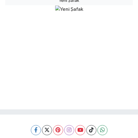
Yeni Şafak