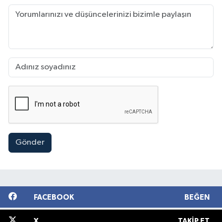
Gönder
FACEBOOK
BEĞEN
X
TAKIP ET