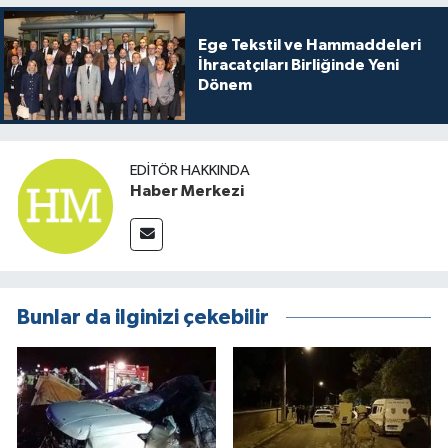
Ege Tekstil ve Hammaddeleri
İhracatçıları Birliğinde Yeni
Dönem
EDITÖR HAKKINDA
Haber Merkezi
Bunlar da ilginizi çekebilir