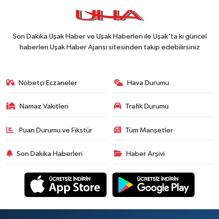
Son Dakika Uşak Haber ve Uşak Haberleri ile Uşak'ta ki güncel
haberleri Uşak Haber Ajansı sitesinden takip edebilirsiniz
Nöbetçi Eczaneler
Hava Durumu
Namaz Vakitleri
Trafik Durumu
Puan Durumu ve Fikstür
Tüm Manşetler
Son Dakika Haberleri
Haber Arşivi