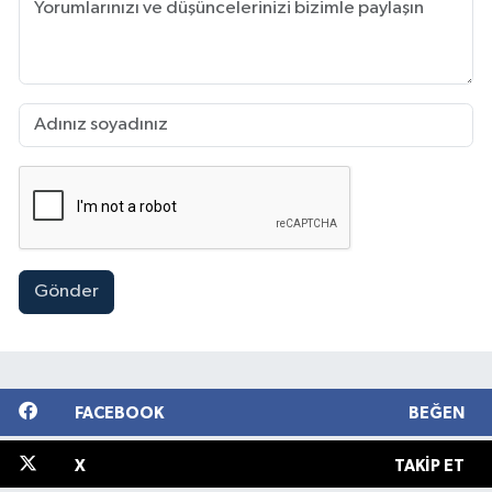
Gönder
FACEBOOK
BEĞEN
X
TAKIP ET