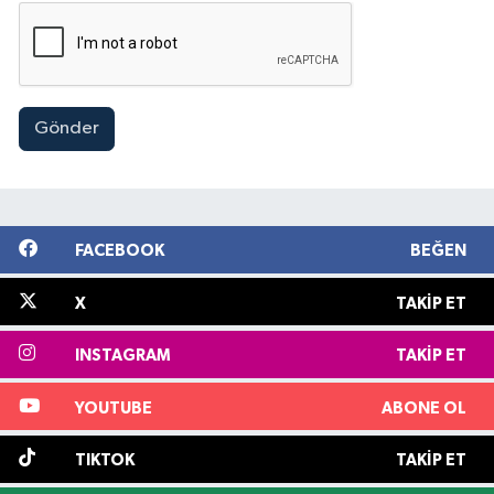
Gönder
FACEBOOK
BEĞEN
X
TAKIP ET
INSTAGRAM
TAKIP ET
YOUTUBE
ABONE OL
TIKTOK
TAKIP ET