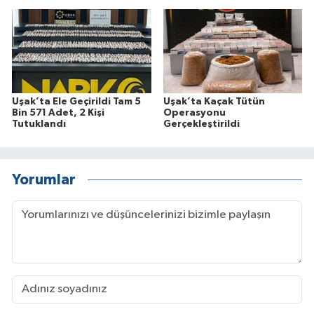
Uşak’ta Ele Geçirildi Tam 5
Uşak’ta Kaçak Tütün
Bin 571 Adet, 2 Kişi
Operasyonu
Tutuklandı
Gerçekleştirildi
Yorumlar