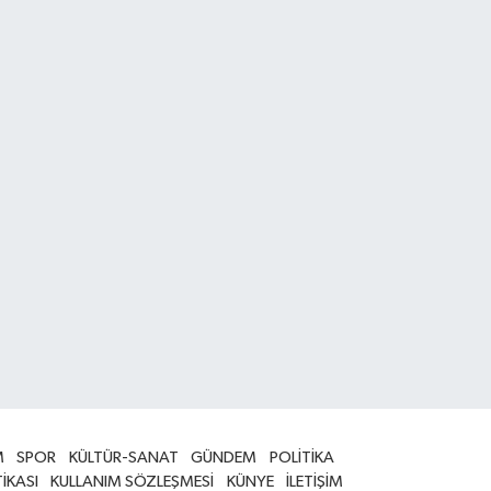
M
SPOR
KÜLTÜR-SANAT
GÜNDEM
POLİTİKA
TİKASI
KULLANIM SÖZLEŞMESİ
KÜNYE
İLETİŞİM