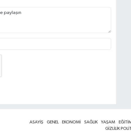
ASAYİŞ
GENEL
EKONOMİ
SAĞLIK
YAŞAM
EĞİTİ
GİZLİLİK POLİ