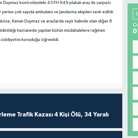
n Duymaz kontrolündeki 43 FH 949 plakalı araç ile çarpıştı.
y yerine çok sayıda ambulans ve Jandarma ekipleri sevk edildi.
aköse, Kenan Duymaz ve araçlarda seyir halinde olan diğer 6
Öğ
0
aldırıldığı hastanede yapılan bütün müdahalelere rağmen
 ciddiyetini koruduğu öğrenildi.
leme Trafik Kazası 4 Kişi Ölü, 34 Yaralı