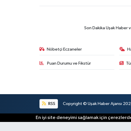
Son Dakika Uşak Haber ve 
Nöbetçi Eczaneler
H
Puan Durumu ve Fikstür
Tü
RSS
Copyright © Uşak Haber Ajansı 2024.
En iyi site deneyimi sağlamak için çerezlerde