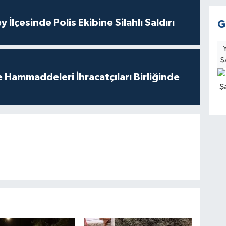
 İlçesinde Polis Ekibine Silahlı Saldırı
G
Ş
e Hammaddeleri İhracatçıları Birliğinde