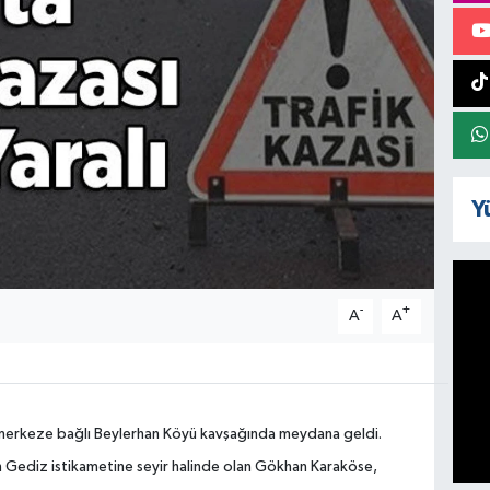
Y
-
+
A
A
k merkeze bağlı Beylerhan Köyü kavşağında meydana geldi.
an Gediz istikametine seyir halinde olan Gökhan Karaköse,