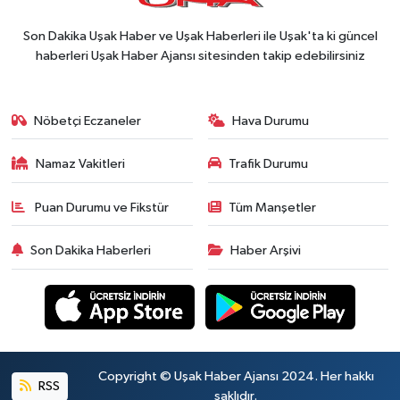
Son Dakika Uşak Haber ve Uşak Haberleri ile Uşak'ta ki güncel
haberleri Uşak Haber Ajansı sitesinden takip edebilirsiniz
Nöbetçi Eczaneler
Hava Durumu
Namaz Vakitleri
Trafik Durumu
Puan Durumu ve Fikstür
Tüm Manşetler
Son Dakika Haberleri
Haber Arşivi
Copyright © Uşak Haber Ajansı 2024. Her hakkı
RSS
saklıdır.