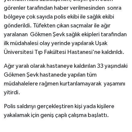
görenler tarafından haber verilmesinden sonra
SİYASET
bölgeye çok sayıda polis ekibi ile sağlık ekibi
gönderildi. Tüfekten çıkan saçmalar ile ağır
SPOR
yaralanan Gökmen Şevk sağlık ekipleri tarafından
ilk müdahalesi olay yerinde yapılarak Uşak
TEKNOLOJİ
Üniversitesi Tıp Fakültesi Hastanesi'ne kaldırıldı.
VEFATLAR
Ağır yaralı olarak hastaneye kaldırılan 33 yaşındaki
Yerel
Gökmen Şevk hastanede yapılan tüm
müdahalelere rağmen kurtarılamayarak yaşamını
yitirdi.
Polis saldırıyı gerçekleştiren kişi yada kişilere
yakalamak için geniş çaplı çalışma başlattı.