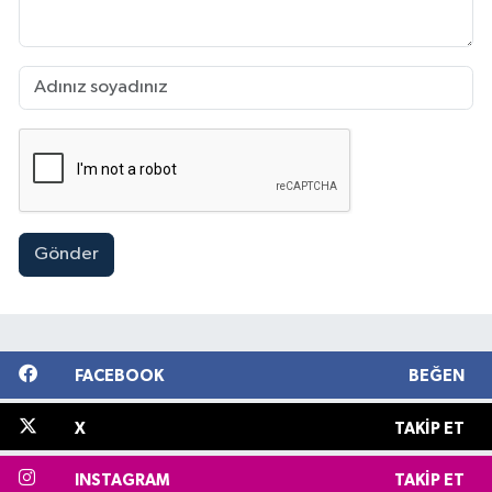
Gönder
FACEBOOK
BEĞEN
X
TAKIP ET
INSTAGRAM
TAKIP ET