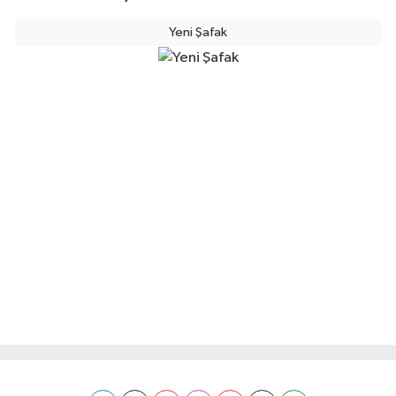
Yeni Şafak