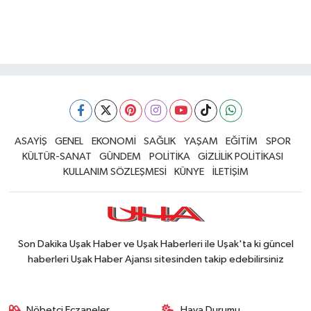
ASAYİŞ
GENEL
EKONOMİ
SAĞLIK
YAŞAM
EĞİTİM
SPOR
KÜLTÜR-SANAT
GÜNDEM
POLİTİKA
GİZLİLİK POLİTİKASI
KULLANIM SÖZLEŞMESİ
KÜNYE
İLETİŞİM
Son Dakika Uşak Haber ve Uşak Haberleri ile Uşak'ta ki güncel
haberleri Uşak Haber Ajansı sitesinden takip edebilirsiniz
Nöbetçi Eczaneler
Hava Durumu