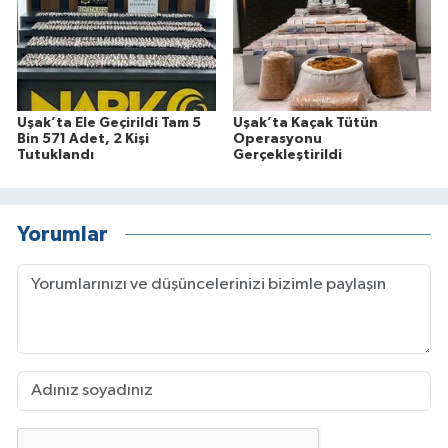
Uşak’ta Ele Geçirildi Tam 5
Uşak’ta Kaçak Tütün
Bin 571 Adet, 2 Kişi
Operasyonu
Tutuklandı
Gerçekleştirildi
Yorumlar