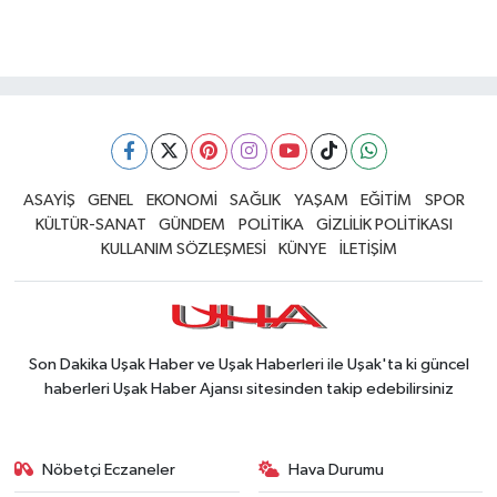
ASAYİŞ
GENEL
EKONOMİ
SAĞLIK
YAŞAM
EĞİTİM
SPOR
KÜLTÜR-SANAT
GÜNDEM
POLİTİKA
GİZLİLİK POLİTİKASI
KULLANIM SÖZLEŞMESİ
KÜNYE
İLETİŞİM
Son Dakika Uşak Haber ve Uşak Haberleri ile Uşak'ta ki güncel
haberleri Uşak Haber Ajansı sitesinden takip edebilirsiniz
Nöbetçi Eczaneler
Hava Durumu