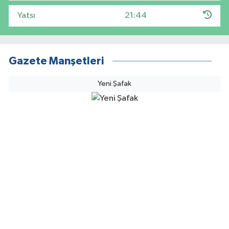
Yatsı
21:44
Gazete Manşetleri
Yeni Şafak