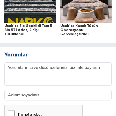
Uşak’ta Ele Geçirildi Tam 5
Uşak’ta Kaçak Tütün
Bin 571 Adet, 2 Kişi
Operasyonu
Tutuklandı
Gerçekleştirildi
Yorumlar