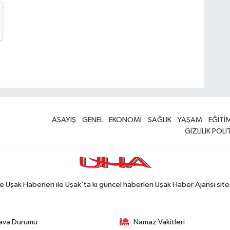
ASAYİŞ
GENEL
EKONOMİ
SAĞLIK
YAŞAM
EĞİTİ
GİZLİLİK POLİ
Uşak Haberleri ile Uşak'ta ki güncel haberleri Uşak Haber Ajansı site
ava Durumu
Namaz Vakitleri