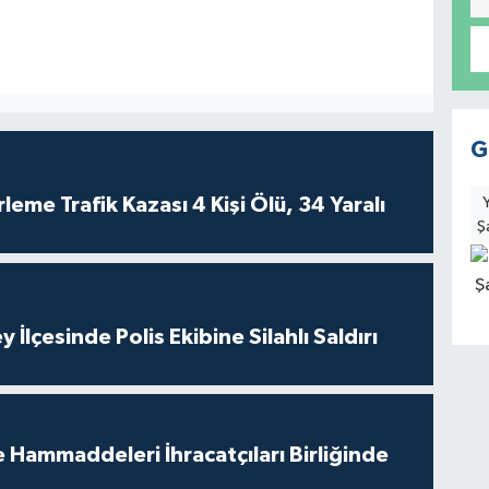
G
leme Trafik Kazası 4 Kişi Ölü, 34 Yaralı
Ş
 İlçesinde Polis Ekibine Silahlı Saldırı
e Hammaddeleri İhracatçıları Birliğinde