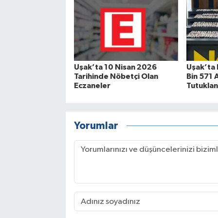
Uşak’ta 10 Nisan 2026
Uşak’ta 
Tarihinde Nöbetçi Olan
Bin 571 A
Eczaneler
Tutuklan
Yorumlar