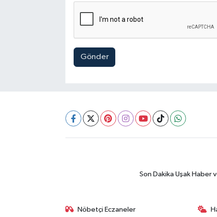
Gönder
Son Dakika Uşak Haber ve 
Nöbetçi Eczaneler
H