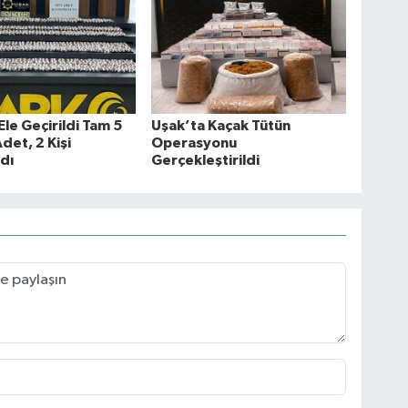
Ele Geçirildi Tam 5
Uşak’ta Kaçak Tütün
det, 2 Kişi
Operasyonu
dı
Gerçekleştirildi