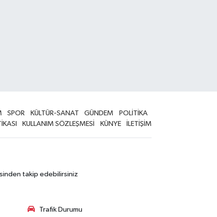
M
SPOR
KÜLTÜR-SANAT
GÜNDEM
POLİTİKA
TİKASI
KULLANIM SÖZLEŞMESİ
KÜNYE
İLETİŞİM
sinden takip edebilirsiniz
Trafik Durumu