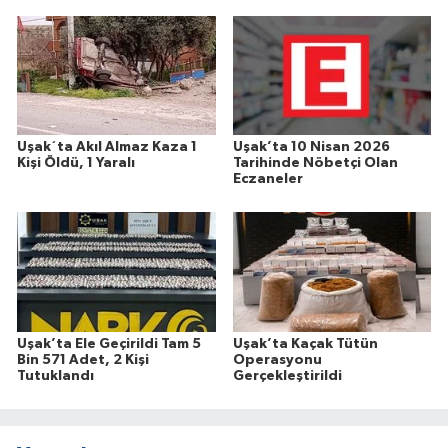
Uşak´ta Akıl Almaz Kaza 1
Uşak’ta 10 Nisan 2026
Kişi Öldü, 1 Yaralı
Tarihinde Nöbetçi Olan
Eczaneler
Uşak’ta Ele Geçirildi Tam 5
Uşak’ta Kaçak Tütün
Bin 571 Adet, 2 Kişi
Operasyonu
Tutuklandı
Gerçekleştirildi