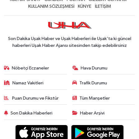
KULLANIM SÖZLEŞMESİ
KÜNYE
İLETİŞİM
Son Dakika Uşak Haber ve Uşak Haberleri ile Uşak'ta ki güncel
haberleri Uşak Haber Ajansı sitesinden takip edebilirsiniz
Nöbetçi Eczaneler
Hava Durumu
Namaz Vakitleri
Trafik Durumu
Puan Durumu ve Fikstür
Tüm Manşetler
Son Dakika Haberleri
Haber Arşivi