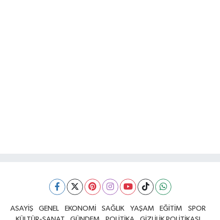
ASAYİŞ
GENEL
EKONOMİ
SAĞLIK
YAŞAM
EĞİTİM
SPOR
KÜLTÜR-SANAT
GÜNDEM
POLİTİKA
GİZLİLİK POLİTİKASI