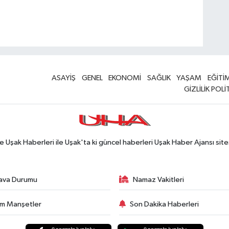
ASAYİŞ
GENEL
EKONOMİ
SAĞLIK
YAŞAM
EĞİTİ
GİZLİLİK POLİ
Uşak Haberleri ile Uşak'ta ki güncel haberleri Uşak Haber Ajansı site
ava Durumu
Namaz Vakitleri
m Manşetler
Son Dakika Haberleri