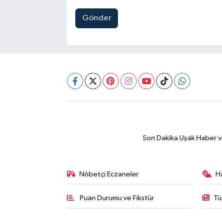
Gönder
Son Dakika Uşak Haber ve 
Nöbetçi Eczaneler
H
Puan Durumu ve Fikstür
Tü