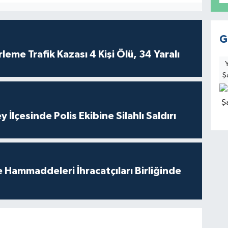
G
leme Trafik Kazası 4 Kişi Ölü, 34 Yaralı
Ş
 İlçesinde Polis Ekibine Silahlı Saldırı
e Hammaddeleri İhracatçıları Birliğinde