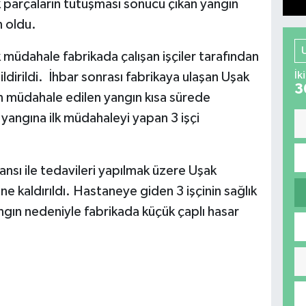
k parçaların tutuşması sonucu çıkan yangın
 oldu.
k müdahale fabrikada çalışan işçiler tarafından
İk
ildirildi. İhbar sonrası fabrikaya ulaşan Uşak
3
an müdahale edilen yangın kısa sürede
 yangına ilk müdahaleyi yapan 3 işçi
ansı ile tedavileri yapılmak üzere Uşak
ne kaldırıldı. Hastaneye giden 3 işçinin sağlık
ngın nedeniyle fabrikada küçük çaplı hasar