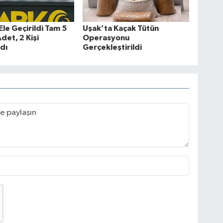
Ele Geçirildi Tam 5
Uşak’ta Kaçak Tütün
det, 2 Kişi
Operasyonu
dı
Gerçekleştirildi