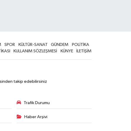
M
SPOR
KÜLTÜR-SANAT
GÜNDEM
POLİTİKA
TİKASI
KULLANIM SÖZLEŞMESİ
KÜNYE
İLETİŞİM
sinden takip edebilirsiniz
Trafik Durumu
Haber Arşivi