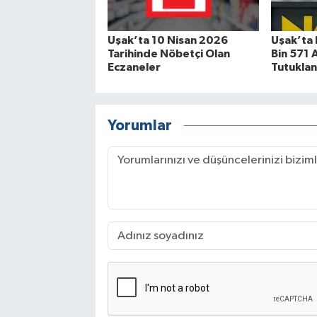
Uşak’ta 10 Nisan 2026
Uşak’ta 
Tarihinde Nöbetçi Olan
Bin 571 A
Eczaneler
Tutuklan
Yorumlar