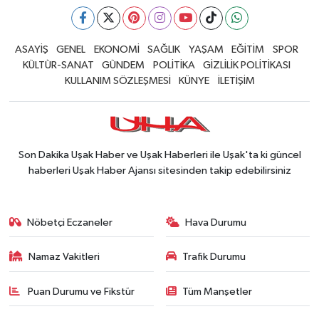
ASAYİŞ
GENEL
EKONOMİ
SAĞLIK
YAŞAM
EĞİTİM
SPOR
KÜLTÜR-SANAT
GÜNDEM
POLİTİKA
GİZLİLİK POLİTİKASI
KULLANIM SÖZLEŞMESİ
KÜNYE
İLETİŞİM
Son Dakika Uşak Haber ve Uşak Haberleri ile Uşak'ta ki güncel
haberleri Uşak Haber Ajansı sitesinden takip edebilirsiniz
Nöbetçi Eczaneler
Hava Durumu
Namaz Vakitleri
Trafik Durumu
Puan Durumu ve Fikstür
Tüm Manşetler