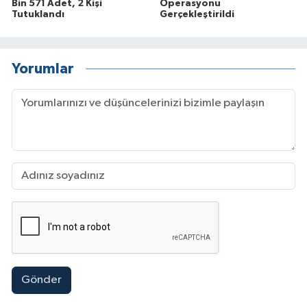
Bin 571 Adet, 2 Kişi
Operasyonu
Tutuklandı
Gerçekleştirildi
Yorumlar
Gönder