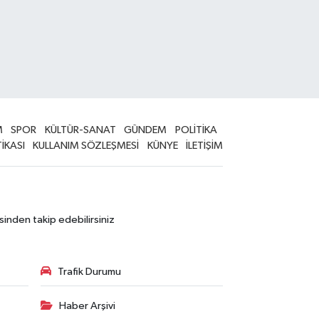
M
SPOR
KÜLTÜR-SANAT
GÜNDEM
POLİTİKA
TİKASI
KULLANIM SÖZLEŞMESİ
KÜNYE
İLETİŞİM
sinden takip edebilirsiniz
Trafik Durumu
Haber Arşivi