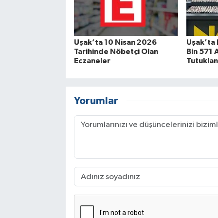
Uşak’ta 10 Nisan 2026
Uşak’ta 
Tarihinde Nöbetçi Olan
Bin 571 A
Eczaneler
Tutuklan
Yorumlar