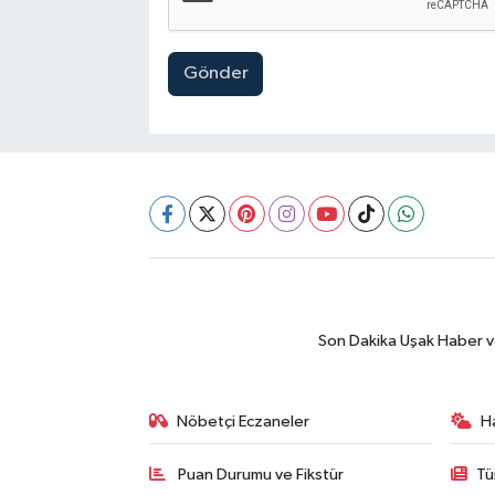
Gönder
Son Dakika Uşak Haber ve 
Nöbetçi Eczaneler
H
Puan Durumu ve Fikstür
Tü