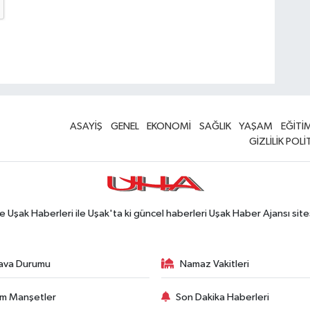
ASAYİŞ
GENEL
EKONOMİ
SAĞLIK
YAŞAM
EĞİTİ
GİZLİLİK POLİ
Uşak Haberleri ile Uşak'ta ki güncel haberleri Uşak Haber Ajansı site
ava Durumu
Namaz Vakitleri
m Manşetler
Son Dakika Haberleri