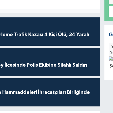
leme Trafik Kazası 4 Kişi Ölü, 34 Yaralı
G
Ş
 İlçesinde Polis Ekibine Silahlı Saldırı
e Hammaddeleri İhracatçıları Birliğinde