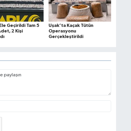
Ele Geçirildi Tam 5
Uşak’ta Kaçak Tütün
det, 2 Kişi
Operasyonu
dı
Gerçekleştirildi