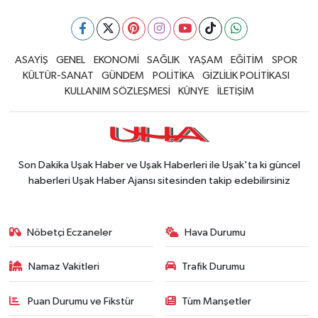
ASAYİŞ
GENEL
EKONOMİ
SAĞLIK
YAŞAM
EĞİTİM
SPOR
KÜLTÜR-SANAT
GÜNDEM
POLİTİKA
GİZLİLİK POLİTİKASI
KULLANIM SÖZLEŞMESİ
KÜNYE
İLETİŞİM
Son Dakika Uşak Haber ve Uşak Haberleri ile Uşak'ta ki güncel
haberleri Uşak Haber Ajansı sitesinden takip edebilirsiniz
Nöbetçi Eczaneler
Hava Durumu
Namaz Vakitleri
Trafik Durumu
Puan Durumu ve Fikstür
Tüm Manşetler