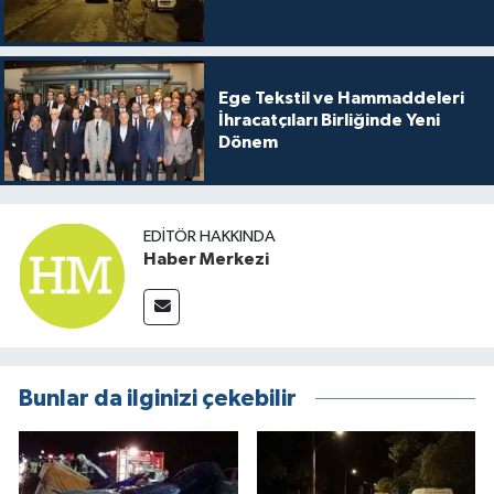
Ege Tekstil ve Hammaddeleri
İhracatçıları Birliğinde Yeni
Dönem
EDITÖR HAKKINDA
Haber Merkezi
Bunlar da ilginizi çekebilir