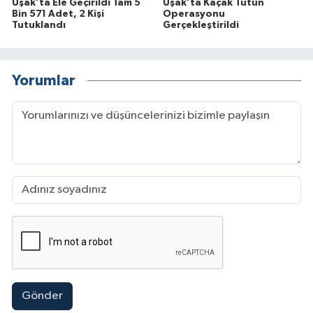
Uşak’ta Ele Geçirildi Tam 5
Uşak’ta Kaçak Tütün
Bin 571 Adet, 2 Kişi
Operasyonu
Tutuklandı
Gerçekleştirildi
Yorumlar
Gönder