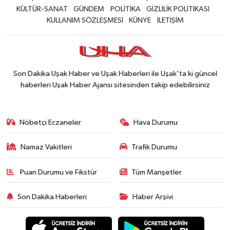
KÜLTÜR-SANAT
GÜNDEM
POLİTİKA
GİZLİLİK POLİTİKASI
KULLANIM SÖZLEŞMESİ
KÜNYE
İLETİŞİM
Son Dakika Uşak Haber ve Uşak Haberleri ile Uşak'ta ki güncel
haberleri Uşak Haber Ajansı sitesinden takip edebilirsiniz
Nöbetçi Eczaneler
Hava Durumu
Namaz Vakitleri
Trafik Durumu
Puan Durumu ve Fikstür
Tüm Manşetler
Son Dakika Haberleri
Haber Arşivi