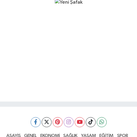
ASAYİŞ
GENEL
EKONOMİ
SAĞLIK
YAŞAM
EĞİTİM
SPOR