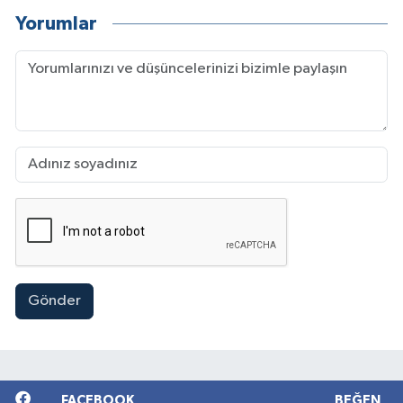
Yorumlar
Gönder
FACEBOOK
BEĞEN