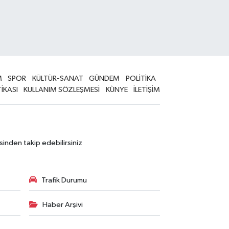
M
SPOR
KÜLTÜR-SANAT
GÜNDEM
POLİTİKA
TİKASI
KULLANIM SÖZLEŞMESİ
KÜNYE
İLETİŞİM
sinden takip edebilirsiniz
Trafik Durumu
Haber Arşivi