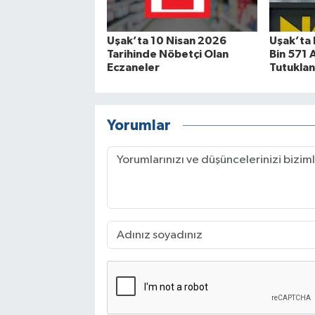
Uşak’ta 10 Nisan 2026
Uşak’ta 
Tarihinde Nöbetçi Olan
Bin 571 A
Eczaneler
Tutuklan
Yorumlar