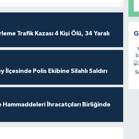
leme Trafik Kazası 4 Kişi Ölü, 34 Yaralı
G
Ş
 İlçesinde Polis Ekibine Silahlı Saldırı
e Hammaddeleri İhracatçıları Birliğinde