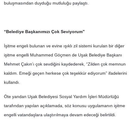
buluşmasından duyduğu mutluluğu paylaştı.
“Belediye Başkanımızı Çok Seviyorum”
İşitme engeli bulunan ve evine ışıklı zil sistemi kurulan bir diğer
işitme engelli Muhammed Göçmen de Uşak Belediye Başkanı
Mehmet Çakın’ı çok sevdiğini kaydederek, “Zilden çok memnun
kaldım. Emeği geçen herkese çok teşekkür ediyorum” ifadelerini
kullandı.
Öte yandan Uşak Belediyesi Sosyal Yardım İşleri Müdürlüğü
tarafından yapılan açıklamada, söz konusu uygulamanın işitme
engelli vatandaşlara ulaştırılmaya devam edeceği belirtildi.