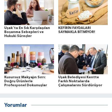
Uşak’ta En Sık Karşılaşılan
KEFİRİN FAYDALARI
Boşanma Sebepleri ve
SAYMAKLA BİTMİYOR!
Hukuki Süreçler
Kusursuz Makyajın Sırrı:
Uşak Belediyesi Kentte
Doğru Ürünlerle
Farklı Noktalarda
Profesyonel Dokunuşlar
Çalışmalarını Sürdürüyor
Yorumlar