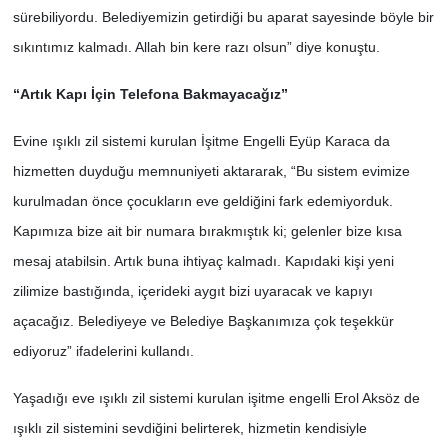
sürebiliyordu. Belediyemizin getirdiği bu aparat sayesinde böyle bir
sıkıntımız kalmadı. Allah bin kere razı olsun” diye konuştu.
“Artık Kapı İçin Telefona Bakmayacağız”
Evine ışıklı zil sistemi kurulan İşitme Engelli Eyüp Karaca da
hizmetten duyduğu memnuniyeti aktararak, “Bu sistem evimize
kurulmadan önce çocukların eve geldiğini fark edemiyorduk.
Kapımıza bize ait bir numara bırakmıştık ki; gelenler bize kısa
mesaj atabilsin. Artık buna ihtiyaç kalmadı. Kapıdaki kişi yeni
zilimize bastığında, içerideki aygıt bizi uyaracak ve kapıyı
açacağız. Belediyeye ve Belediye Başkanımıza çok teşekkür
ediyoruz” ifadelerini kullandı.
Yaşadığı eve ışıklı zil sistemi kurulan işitme engelli Erol Aksöz de
ışıklı zil sistemini sevdiğini belirterek, hizmetin kendisiyle