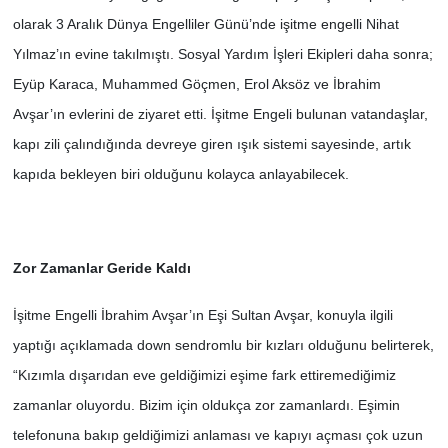
olarak 3 Aralık Dünya Engelliler Günü’nde işitme engelli Nihat
SİYASET
Yılmaz’ın evine takılmıştı. Sosyal Yardım İşleri Ekipleri daha sonra;
Eyüp Karaca, Muhammed Göçmen, Erol Aksöz ve İbrahim
SPOR
Avşar’ın evlerini de ziyaret etti. İşitme Engeli bulunan vatandaşlar,
kapı zili çalındığında devreye giren ışık sistemi sayesinde, artık
TEKNOLOJİ
kapıda bekleyen biri olduğunu kolayca anlayabilecek.
VEFATLAR
Yerel
Zor Zamanlar Geride Kaldı
İşitme Engelli İbrahim Avşar’ın Eşi Sultan Avşar, konuyla ilgili
yaptığı açıklamada down sendromlu bir kızları olduğunu belirterek,
“Kızımla dışarıdan eve geldiğimizi eşime fark ettiremediğimiz
zamanlar oluyordu. Bizim için oldukça zor zamanlardı. Eşimin
telefonuna bakıp geldiğimizi anlaması ve kapıyı açması çok uzun