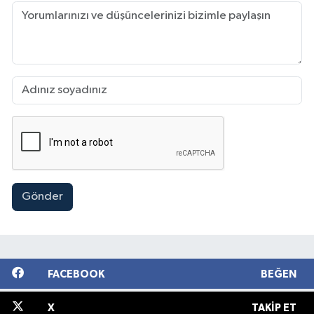
Gönder
FACEBOOK
BEĞEN
X
TAKIP ET