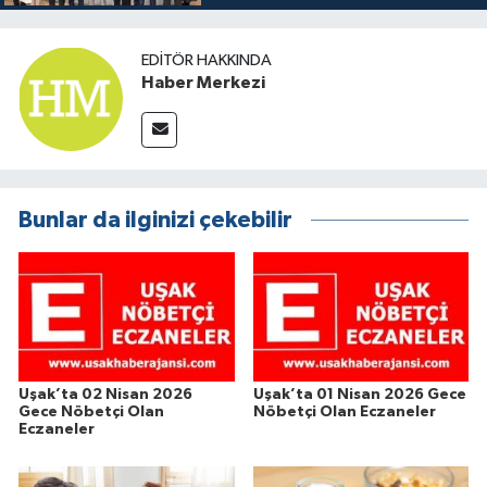
EDITÖR HAKKINDA
Haber Merkezi
Bunlar da ilginizi çekebilir
Uşak’ta 02 Nisan 2026
Uşak’ta 01 Nisan 2026 Gece
Gece Nöbetçi Olan
Nöbetçi Olan Eczaneler
Eczaneler