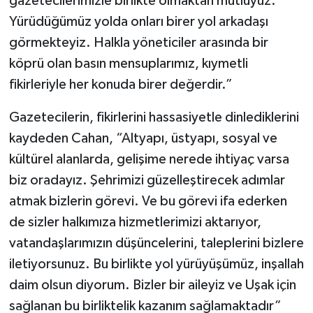
gazetecilerimizle birlikte olmaktan mutluyuz.
Yürüdüğümüz yolda onları birer yol arkadaşı
görmekteyiz. Halkla yöneticiler arasında bir
köprü olan basın mensuplarımız, kıymetli
fikirleriyle her konuda birer değerdir.”
Gazetecilerin, fikirlerini hassasiyetle dinlediklerini
kaydeden Cahan, “Altyapı, üstyapı, sosyal ve
kültürel alanlarda, gelişime nerede ihtiyaç varsa
biz oradayız. Şehrimizi güzelleştirecek adımlar
atmak bizlerin görevi. Ve bu görevi ifa ederken
de sizler halkımıza hizmetlerimizi aktarıyor,
vatandaşlarımızın düşüncelerini, taleplerini bizlere
iletiyorsunuz. Bu birlikte yol yürüyüşümüz, inşallah
daim olsun diyorum. Bizler bir aileyiz ve Uşak için
sağlanan bu birliktelik kazanım sağlamaktadır”