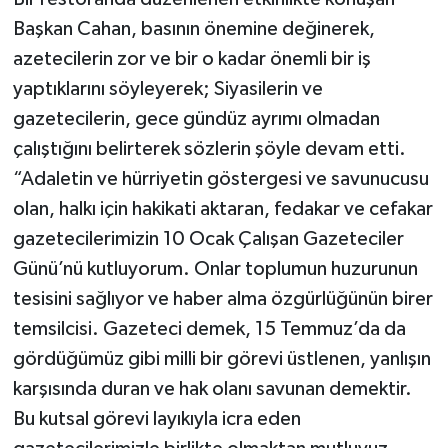
Başkan Cahan, basının önemine değinerek,
azetecilerin zor ve bir o kadar önemli bir iş
yaptıklarını söyleyerek; Siyasilerin ve
gazetecilerin, gece gündüz ayrımı olmadan
çalıştığını belirterek sözlerin şöyle devam etti.
“Adaletin ve hürriyetin göstergesi ve savunucusu
olan, halkı için hakikati aktaran, fedakar ve cefakar
gazetecilerimizin 10 Ocak Çalışan Gazeteciler
Günü’nü kutluyorum. Onlar toplumun huzurunun
tesisini sağlıyor ve haber alma özgürlüğünün birer
temsilcisi. Gazeteci demek, 15 Temmuz’da da
gördüğümüz gibi milli bir görevi üstlenen, yanlışın
karşısında duran ve hak olanı savunan demektir.
Bu kutsal görevi layıkıyla icra eden