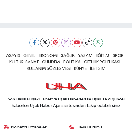
ASAYİŞ
GENEL
EKONOMİ
SAĞLIK
YAŞAM
EĞİTİM
SPOR
KÜLTÜR-SANAT
GÜNDEM
POLİTİKA
GİZLİLİK POLİTİKASI
KULLANIM SÖZLEŞMESİ
KÜNYE
İLETİŞİM
Son Dakika Uşak Haber ve Uşak Haberleri ile Uşak'ta ki güncel
haberleri Uşak Haber Ajansı sitesinden takip edebilirsiniz
Nöbetçi Eczaneler
Hava Durumu