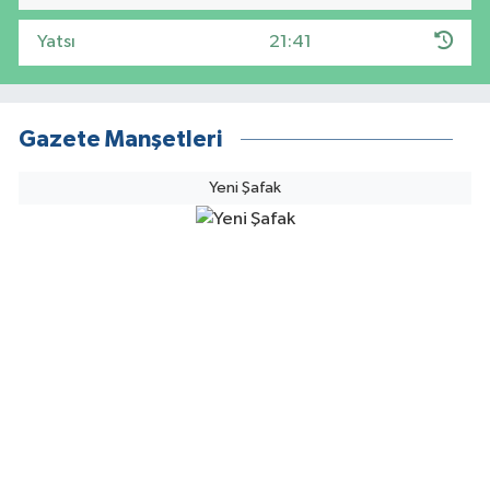
Yatsı
21:41
Gazete Manşetleri
Yeni Şafak