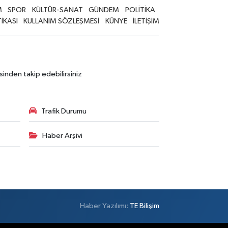
M
SPOR
KÜLTÜR-SANAT
GÜNDEM
POLİTİKA
TİKASI
KULLANIM SÖZLEŞMESİ
KÜNYE
İLETİŞİM
sinden takip edebilirsiniz
Trafik Durumu
Haber Arşivi
Haber Yazılımı:
TE Bilişim