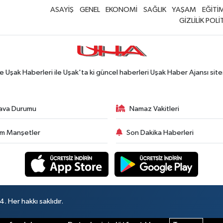
ASAYİŞ
GENEL
EKONOMİ
SAĞLIK
YAŞAM
EĞİTİ
GİZLİLİK POLİ
Uşak Haberleri ile Uşak'ta ki güncel haberleri Uşak Haber Ajansı site
ava Durumu
Namaz Vakitleri
m Manşetler
Son Dakika Haberleri
 Her hakkı saklıdır.