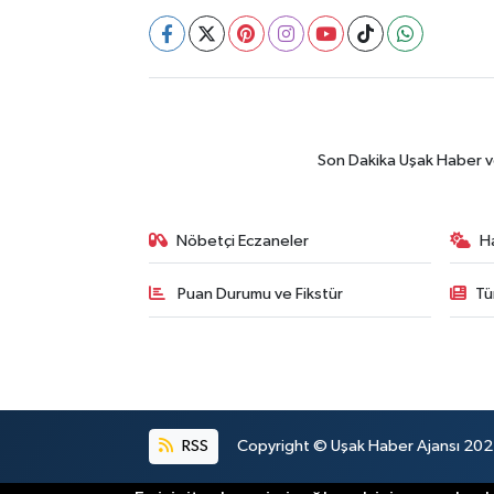
Son Dakika Uşak Haber ve 
Nöbetçi Eczaneler
H
Puan Durumu ve Fikstür
Tü
RSS
Copyright © Uşak Haber Ajansı 2024.