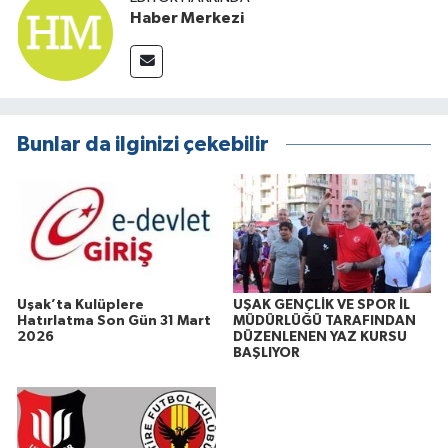
Haber Merkezi
Bunlar da ilginizi çekebilir
Uşak’ta Kulüplere
UŞAK GENÇLİK VE SPOR İL
Hatırlatma Son Gün 31 Mart
MÜDÜRLÜĞÜ TARAFINDAN
2026
DÜZENLENEN YAZ KURSU
BAŞLIYOR