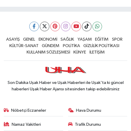
ASAYİŞ
GENEL
EKONOMİ
SAĞLIK
YAŞAM
EĞİTİM
SPOR
KÜLTÜR-SANAT
GÜNDEM
POLİTİKA
GİZLİLİK POLİTİKASI
KULLANIM SÖZLEŞMESİ
KÜNYE
İLETİŞİM
Son Dakika Uşak Haber ve Uşak Haberleri ile Uşak'ta ki güncel
haberleri Uşak Haber Ajansı sitesinden takip edebilirsiniz
Nöbetçi Eczaneler
Hava Durumu
Namaz Vakitleri
Trafik Durumu