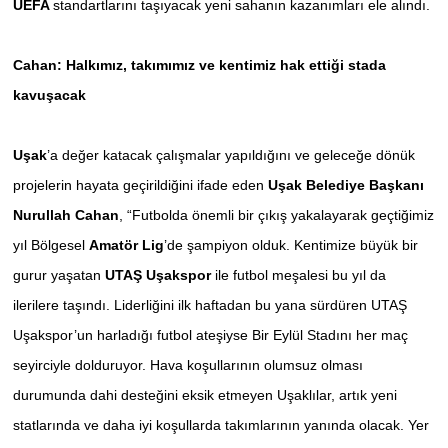
UEFA
standartlarını taşıyacak yeni sahanın kazanımları ele alındı.
Cahan: Halkımız, takımımız ve kentimiz hak ettiği stada
kavuşacak
Uşak
’a değer katacak çalışmalar yapıldığını ve geleceğe dönük
projelerin hayata geçirildiğini ifade eden
Uşak Belediye Başkanı
Nurullah Cahan
, “Futbolda önemli bir çıkış yakalayarak geçtiğimiz
yıl Bölgesel
Amatör Lig
’de şampiyon olduk. Kentimize büyük bir
gurur yaşatan
UTAŞ Uşakspor
ile futbol meşalesi bu yıl da
ilerilere taşındı. Liderliğini ilk haftadan bu yana sürdüren UTAŞ
Uşakspor’un harladığı futbol ateşiyse Bir Eylül Stadını her maç
seyirciyle dolduruyor. Hava koşullarının olumsuz olması
durumunda dahi desteğini eksik etmeyen Uşaklılar, artık yeni
statlarında ve daha iyi koşullarda takımlarının yanında olacak. Yer