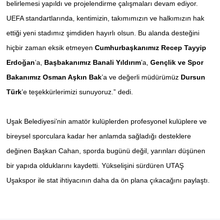
belirlemesi yapıldı ve projelendirme çalışmaları devam ediyor.
UEFA standartlarında, kentimizin, takımımızın ve halkımızın hak
ettiği yeni stadımız şimdiden hayırlı olsun. Bu alanda desteğini
hiçbir zaman eksik etmeyen
Cumhurbaşkanımız Recep Tayyip
Erdoğan
’a,
Başbakanımız Banali Yıldırım
’a,
Gençlik ve Spor
Bakanımız Osman Aşkın Bak
’a ve değerli müdürümüz
Dursun
Türk
’e teşekkürlerimizi sunuyoruz.” dedi.
Uşak Belediyesi’nin amatör kulüplerden profesyonel kulüplere ve
bireysel sporculara kadar her anlamda sağladığı desteklere
değinen Başkan Cahan, sporda bugünü değil, yarınları düşünen
bir yapıda olduklarını kaydetti. Yükselişini sürdüren UTAŞ
Uşakspor ile stat ihtiyacının daha da ön plana çıkacağını paylaştı.