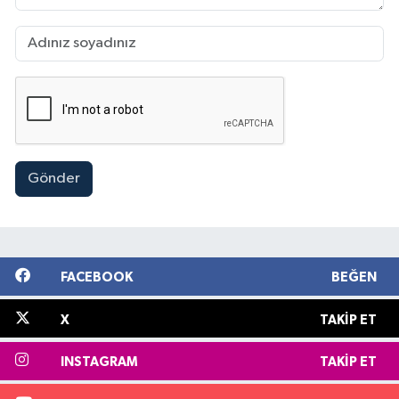
Gönder
FACEBOOK
BEĞEN
X
TAKIP ET
INSTAGRAM
TAKIP ET