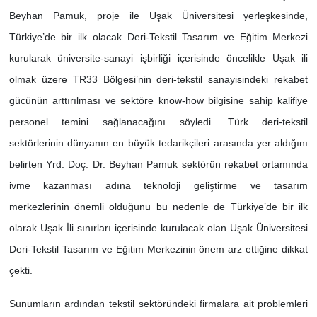
Beyhan Pamuk, proje ile Uşak Üniversitesi yerleşkesinde,
Türkiye’de bir ilk olacak Deri-Tekstil Tasarım ve Eğitim Merkezi
kurularak üniversite-sanayi işbirliği içerisinde öncelikle Uşak ili
olmak üzere TR33 Bölgesi’nin deri-tekstil sanayisindeki rekabet
gücünün arttırılması ve sektöre know-how bilgisine sahip kalifiye
personel temini sağlanacağını söyledi. Türk deri-tekstil
sektörlerinin dünyanın en büyük tedarikçileri arasında yer aldığını
belirten Yrd. Doç. Dr. Beyhan Pamuk sektörün rekabet ortamında
ivme kazanması adına teknoloji geliştirme ve tasarım
merkezlerinin önemli olduğunu bu nedenle de Türkiye’de bir ilk
olarak Uşak İli sınırları içerisinde kurulacak olan Uşak Üniversitesi
Deri-Tekstil Tasarım ve Eğitim Merkezinin önem arz ettiğine dikkat
çekti.
Sunumların ardından tekstil sektöründeki firmalara ait problemleri