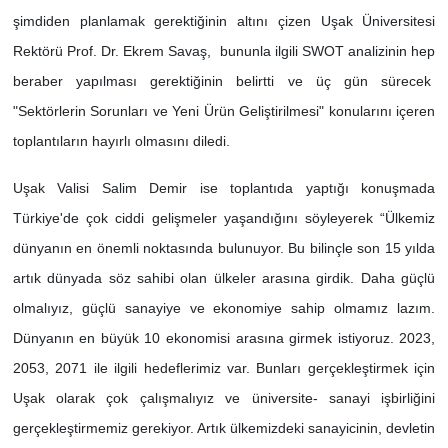
şimdiden planlamak gerektiğinin altını çizen Uşak Üniversitesi
Rektörü Prof. Dr. Ekrem Savaş, bununla ilgili SWOT analizinin hep
beraber yapılması gerektiğinin belirtti ve üç gün sürecek
"Sektörlerin Sorunları ve Yeni Ürün Geliştirilmesi" konularını içeren
toplantıların hayırlı olmasını diledi.
Uşak Valisi Salim Demir ise toplantıda yaptığı konuşmada
Türkiye'de çok ciddi gelişmeler yaşandığını söyleyerek “Ülkemiz
dünyanın en önemli noktasında bulunuyor. Bu bilinçle son 15 yılda
artık dünyada söz sahibi olan ülkeler arasına girdik. Daha güçlü
olmalıyız, güçlü sanayiye ve ekonomiye sahip olmamız lazım.
Dünyanın en büyük 10 ekonomisi arasına girmek istiyoruz. 2023,
2053, 2071 ile ilgili hedeflerimiz var. Bunları gerçekleştirmek için
Uşak olarak çok çalışmalıyız ve üniversite- sanayi işbirliğini
gerçekleştirmemiz gerekiyor. Artık ülkemizdeki sanayicinin, devletin