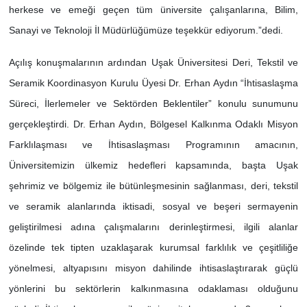
herkese ve emeği geçen tüm üniversite çalışanlarına, Bilim,
Sanayi ve Teknoloji İl Müdürlüğümüze teşekkür ediyorum.”dedi.
Açılış konuşmalarının ardından Uşak Üniversitesi Deri, Tekstil ve
Seramik Koordinasyon Kurulu Üyesi Dr. Erhan Aydın “İhtisaslaşma
Süreci, İlerlemeler ve Sektörden Beklentiler” konulu sunumunu
gerçekleştirdi. Dr. Erhan Aydın, Bölgesel Kalkınma Odaklı Misyon
Farklılaşması ve İhtisaslaşması Programının amacının,
Üniversitemizin ülkemiz hedefleri kapsamında, başta Uşak
şehrimiz ve bölgemiz ile bütünleşmesinin sağlanması, deri, tekstil
ve seramik alanlarında iktisadi, sosyal ve beşeri sermayenin
geliştirilmesi adına çalışmalarını derinleştirmesi, ilgili alanlar
özelinde tek tipten uzaklaşarak kurumsal farklılık ve çeşitliliğe
yönelmesi, altyapısını misyon dahilinde ihtisaslaştırarak güçlü
yönlerini bu sektörlerin kalkınmasına odaklaması olduğunu