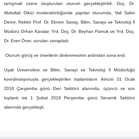
tartışmak üzere oluşturulan oturum gerçekleştirildi. Doç. Dr.
Abdullah Dikici moderatörlüğünde yapılan oturumda, Vali Salim
Demir, Rektör Prof. Dr. Ekrem Savaş, Bilim, Sanayi ve Teknoloji İl
Müdürü Orhan Karalar, Yrd. Doç. Dr. Beyhan Pamuk ve Yrd. Doç.
Dr. Eren Öner, soruları cevapladı.
Oturum görüş ve önerilerin dinlenmesinin ardından sona erdi.
Uşak Üniversitesi ve Bilim, Sanayi ve Teknoloji İl Müdürlüğü
koordinasyonuyla gerçekleştirilen toplantıların ikincisi 31 Ocak
2018 Çarşamba günü Deri Sektörü alanında, üçüncü ve son
toplantı ise 1 Şubat 2018 Perşembe günü Seramik Sektörü
alanında gerçekleşti.