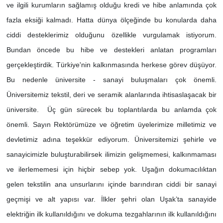
ve ilgili kurumların sağlamış olduğu kredi ve hibe anlamında çok
fazla eksiği kalmadı. Hatta dünya ölçeğinde bu konularda daha
ciddi desteklerimiz olduğunu özellikle vurgulamak istiyorum.
Bundan öncede bu hibe ve destekleri anlatan programları
gerçekleştirdik. Türkiye'nin kalkınmasında herkese görev düşüyor.
Bu nedenle üniversite - sanayi buluşmaları çok önemli.
Üniversitemiz tekstil, deri ve seramik alanlarında ihtisaslaşacak bir
üniversite. Üç gün sürecek bu toplantılarda bu anlamda çok
önemli. Sayın Rektörümüze ve öğretim üyelerimize milletimiz ve
devletimiz adına teşekkür ediyorum. Üniversitemizi şehirle ve
sanayicimizle buluşturabilirsek ilimizin gelişmemesi, kalkınmaması
ve ilerlememesi için hiçbir sebep yok. Uşağın dokumacılıktan
gelen tekstilin ana unsurlarını içinde barındıran ciddi bir sanayi
geçmişi ve alt yapısı var. İlkler şehri olan Uşak’ta sanayide
elektriğin ilk kullanıldığını ve dokuma tezgahlarının ilk kullanıldığını