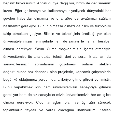
hepiniz biliyorsunuz. Ancak dünya değişiyor, bizim de değişmemiz
lazım. Eğer gelişmeye ve kalkınmaya niyetliysek dünyadaki her
şeyden haberdar olmamız ve ona göre de ayağımızı sağlam
basmamız gerekiyor. Bunun olmazsa olmazı da bilim ve teknolojiyi
takip etmekten geçiyor. Bilimin ve teknolojinin üretildiği yer olan
üniversitelerimizin hem şehirle hem de sanayi ile her an beraber
olması gerekiyor. Sayın Cumhurbaşkanımızın işaret etmesiyle
üniversitemize üç ana dalda, tekstil, deri ve seramik alanlarında
sanayicilerimizin sorunlarının çözülmesi, onların istekleri
doğrultusunda hazırlanacak olan projelerle, kapsamlı çalışmalarla
bugünkü olduğumuz yerden daha ileriye gitme görevi verilmiştir.
Bunu yapabilmek için hem üniversitemizin sanayiciye gitmesi
gerekiyor hem de siz sanayicilerimizin üniversitemizle her an iç içe
olması gerekiyor. Ciddi amaçları olan ve üç gün sürecek
toplantıların faydalı ve yaralı olacağına inanıyorum. Katılan