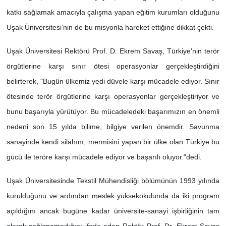
katkı sağlamak amacıyla çalışma yapan eğitim kurumları olduğunu
Uşak Üniversitesi’nin de bu misyonla hareket ettiğine dikkat çekti.
Uşak Üniversitesi Rektörü Prof. D. Ekrem Savaş, Türkiye'nin terör
örgütlerine karşı sınır ötesi operasyonlar gerçekleştirdiğini
belirterek, "Bugün ülkemiz yedi düvele karşı mücadele ediyor. Sınır
ötesinde terör örgütlerine karşı operasyonlar gerçekleştiriyor ve
bunu başarıyla yürütüyor. Bu mücadeledeki başarımızın en önemli
nedeni son 15 yılda bilime, bilgiye verilen önemdir. Savunma
sanayinde kendi silahını, mermisini yapan bir ülke olan Türkiye bu
gücü ile teröre karşı mücadele ediyor ve başarılı oluyor."dedi.
Uşak Üniversitesinde Tekstil Mühendisliği bölümünün 1993 yılında
kurulduğunu ve ardından meslek yüksekokulunda da iki program
açıldığını ancak bugüne kadar üniversite-sanayi işbirliğinin tam