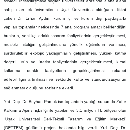
söyledi. İhtisaslaşmaya seçilen üniversiteler arasında 3 ana alana
sahip olan tek üniversitenin Uşak Üniversitesi olduğuna dikkat
çeken Dr. Erhan Aydın, kurum içi ve kurum dışı paydaşlarla
yapılan toplantılar neticesinde 7 ana program amacı belirlendiğini
bunların, yenilikçi odaklı tasarım faaliyetlerinin gerçekleştirilmesi,
mesleki niteliğin geliştirilmesine yönelik eğitimlerin verilmesi,
sürdürülebilir ekolojik yaklaşımların geliştirilmesi, yüksek katma
değerli ürün ve üretim faaliyetlerinin gerçekleştirilmesi, kırsal
kalkınma odaklı faaliyetlerin gerçekleştirilmesi, rekabet
edilebilirliğin artırılması ve sektörde kalite ve standardizasyonun
sağlanması olduğunu sözlerine ekledi.
Yrd. Doç. Dr. Beyhan Pamuk ise toplantıda yaptığı sunumda Zafer
Kalkınma Ajansı işbirliği ile yapılan ve 3.1 milyon TL bütçesi olan
“Uşak Üniversitesi Deri-Tekstil Tasarım ve Eğitim Merkezi”
(DETTEM) güdümlü projesi hakkında bilgi verdi. Yrd. Doç. Dr.