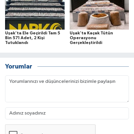
Uşak’ta Ele Geçirildi Tam 5
Uşak’ta Kaçak Tütün
Bin 571 Adet, 2 Kişi
Operasyonu
Tutuklandı
Gerçekleştirildi
Yorumlar