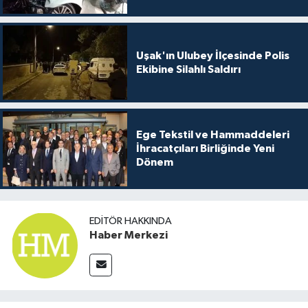
Uşak'ın Ulubey İlçesinde Polis
Ekibine Silahlı Saldırı
Ege Tekstil ve Hammaddeleri
İhracatçıları Birliğinde Yeni
Dönem
EDITÖR HAKKINDA
Haber Merkezi