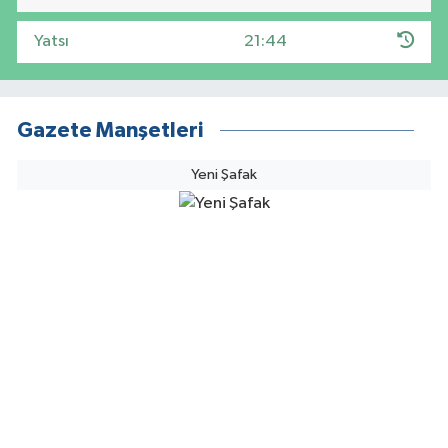
Yatsı
21:44
Gazete Manşetleri
Yeni Şafak