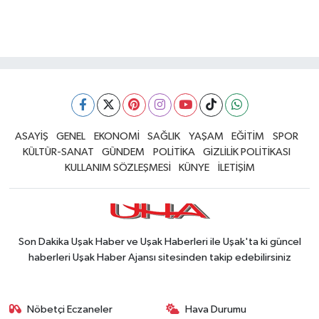
ASAYİŞ
GENEL
EKONOMİ
SAĞLIK
YAŞAM
EĞİTİM
SPOR
KÜLTÜR-SANAT
GÜNDEM
POLİTİKA
GİZLİLİK POLİTİKASI
KULLANIM SÖZLEŞMESİ
KÜNYE
İLETİŞİM
Son Dakika Uşak Haber ve Uşak Haberleri ile Uşak'ta ki güncel
haberleri Uşak Haber Ajansı sitesinden takip edebilirsiniz
Nöbetçi Eczaneler
Hava Durumu