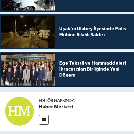
Uşak'ın Ulubey İlçesinde Polis
Ekibine Silahlı Saldırı
Ege Tekstil ve Hammaddeleri
İhracatçıları Birliğinde Yeni
Dönem
EDITÖR HAKKINDA
Haber Merkezi