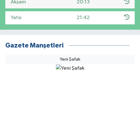
Akşam
20:13
Yatsı
21:42
Gazete Manşetleri
Yeni Şafak