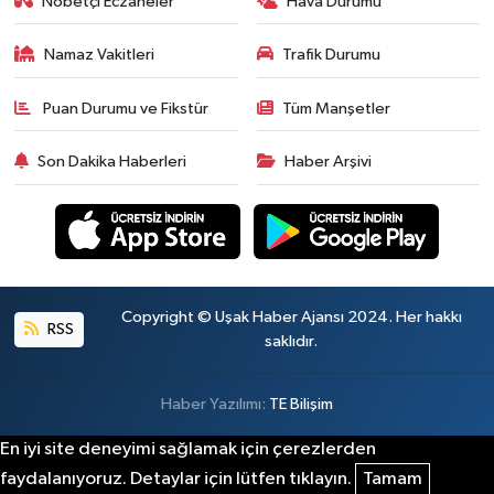
Nöbetçi Eczaneler
Hava Durumu
Namaz Vakitleri
Trafik Durumu
Puan Durumu ve Fikstür
Tüm Manşetler
Son Dakika Haberleri
Haber Arşivi
Copyright © Uşak Haber Ajansı 2024. Her hakkı
RSS
saklıdır.
Haber Yazılımı:
TE Bilişim
En iyi site deneyimi sağlamak için çerezlerden
faydalanıyoruz. Detaylar için lütfen tıklayın.
Tamam