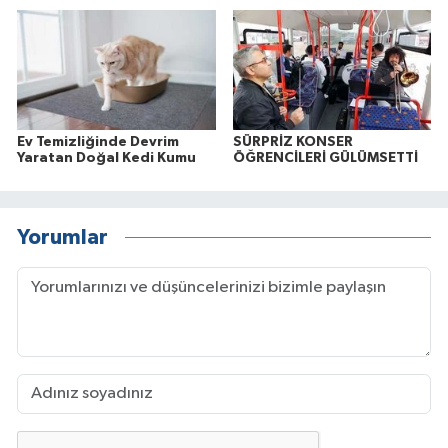
Ev Temizliğinde Devrim
SÜRPRİZ KONSER
Yaratan Doğal Kedi Kumu
ÖĞRENCİLERİ GÜLÜMSETTİ
Yorumlar