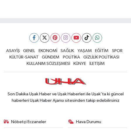
ASAYİŞ
GENEL
EKONOMİ
SAĞLIK
YAŞAM
EĞİTİM
SPOR
KÜLTÜR-SANAT
GÜNDEM
POLİTİKA
GİZLİLİK POLİTİKASI
KULLANIM SÖZLEŞMESİ
KÜNYE
İLETİŞİM
Son Dakika Uşak Haber ve Uşak Haberleri ile Uşak'ta ki güncel
haberleri Uşak Haber Ajansı sitesinden takip edebilirsiniz
Nöbetçi Eczaneler
Hava Durumu