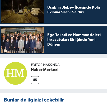
Uşak'ın Ulubey İlçesinde Polis
Ekibine Silahlı Saldırı
Ege Tekstil ve Hammaddeleri
İhracatçıları Birliğinde Yeni
Dönem
EDITÖR HAKKINDA
Haber Merkezi
Bunlar da ilginizi çekebilir