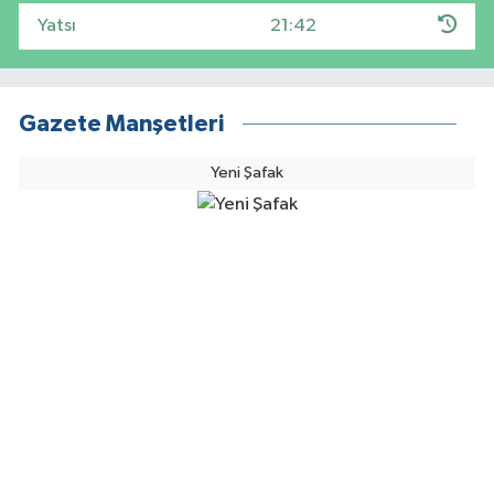
Yatsı
21:42
Gazete Manşetleri
Yeni Şafak