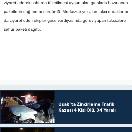
ziyaret ederek sahurda tüketilmesi uygun olan gıdalarla hazırlanan
paketlerin dağıtımını sürdürdü. Merkezde yer alan taksi duraklarını
da ziyaret eden ekipler gece vardiyasında görev yapan taksicilere
sahur paketi dağıttı.
Uşak'ta Zincirleme Trafik
Kazası 4 Kişi Ölü, 34 Yaralı