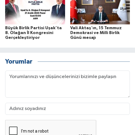
Büyük Birlik Partisi Uşak’ta
Vali Aktaş'ın, 15 Temmuz
8. Olağan İl Kongresini
Demokrasi ve Milli Birlik
Gerçekleştiriyor
Günü mesajı
Yorumlar