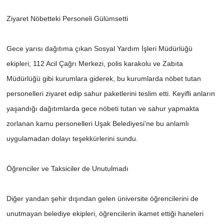
Ziyaret Nöbetteki Personeli Gülümsetti
SİYASET
SPOR
Gece yarısı dağıtıma çıkan Sosyal Yardım İşleri Müdürlüğü
ekipleri; 112 Acil Çağrı Merkezi, polis karakolu ve Zabıta
TEKNOLOJİ
Müdürlüğü gibi kurumlara giderek, bu kurumlarda nöbet tutan
personelleri ziyaret edip sahur paketlerini teslim etti. Keyifli anların
VEFATLAR
yaşandığı dağıtımlarda gece nöbeti tutan ve sahur yapmakta
zorlanan kamu personelleri Uşak Belediyesi’ne bu anlamlı
Yerel
uygulamadan dolayı teşekkürlerini sundu.
Öğrenciler ve Taksiciler de Unutulmadı
Diğer yandan şehir dışından gelen üniversite öğrencilerini de
unutmayan belediye ekipleri, öğrencilerin ikamet ettiği haneleri