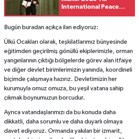
International Peace
Prize Ödülü’nü Aldı
Bugün buradan açıkça ilan ediyoruz:
Ülkü Ocakları olarak, teşkilatlarımız bünyesinde
eğitimden geçirilmiş gönüllü ekiplerimizle, orman
yangınlarının çıktığı bölgelerde görev alan itfaiye
ve diğer devlet birimlerimizin yanında, koordineli
biçimde çalışmaya hazırız. Devletimizin her
kurumuyla omuz omuza, bu yeşil vatana sahip
çıkmak boynumuzun borcudur.
Ayrıca vatandaşlarımızı da bu konuda daha
dikkatli, daha sorumlu ve daha duyarlı olmaya
davet ediyoruz. Ormanda yakılan bir izmarit,