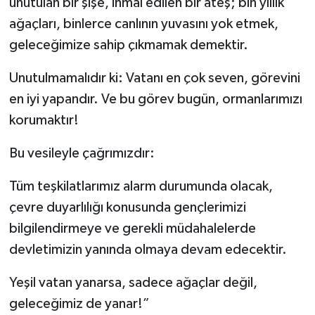
unutulan bir şişe, ihmal edilen bir ateş; bin yıllık
ağaçları, binlerce canlının yuvasını yok etmek,
geleceğimize sahip çıkmamak demektir.
Unutulmamalıdır ki: Vatanı en çok seven, görevini
en iyi yapandır. Ve bu görev bugün, ormanlarımızı
korumaktır!
Bu vesileyle çağrımızdır:
Tüm teşkilatlarımız alarm durumunda olacak,
çevre duyarlılığı konusunda gençlerimizi
bilgilendirmeye ve gerekli müdahalelerde
devletimizin yanında olmaya devam edecektir.
Yeşil vatan yanarsa, sadece ağaçlar değil,
geleceğimiz de yanar!”