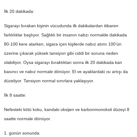
İlk 20 dakikada:
Sigarayı bırakan kişinin vücudunda ilk dakikalardan itibaren
farklılıklar başlıyor. Sağlıklı bir insanın nabzı normalde dakikada
80-100 kere atarken, sigara içen kişilerde nabız atımı 100’ün
üzerine çıkarak yüksek tansiyon gibi ciddi bir soruna neden
olabiliyor. Oysa sigarayı bıraktıktan sonra ilk 20 dakikada kan
basıncı ve nabız normale dönüyor. El ve ayaklardaki ısı artışı da
düzeliyor. Tansiyon normal sınırlara yaklaşıyor.
İlk 8 saatte:
Nefesteki kötü koku, kandaki oksijen ve karbonmonoksit düzeyi 8
saatte normale dönüyor.
1. günün sonunda: