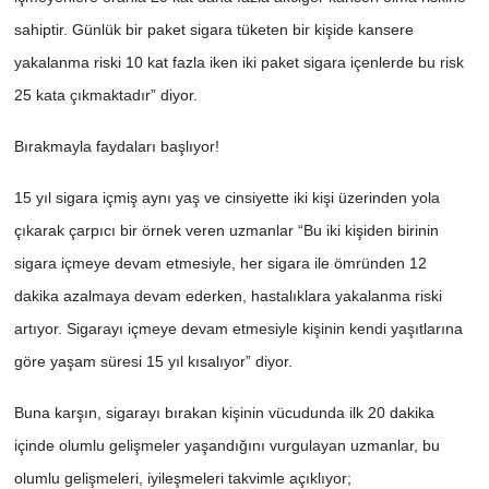
sahiptir. Günlük bir paket sigara tüketen bir kişide kansere
yakalanma riski 10 kat fazla iken iki paket sigara içenlerde bu risk
25 kata çıkmaktadır” diyor.
Bırakmayla faydaları başlıyor!
15 yıl sigara içmiş aynı yaş ve cinsiyette iki kişi üzerinden yola
çıkarak çarpıcı bir örnek veren uzmanlar “Bu iki kişiden birinin
sigara içmeye devam etmesiyle, her sigara ile ömründen 12
dakika azalmaya devam ederken, hastalıklara yakalanma riski
artıyor. Sigarayı içmeye devam etmesiyle kişinin kendi yaşıtlarına
göre yaşam süresi 15 yıl kısalıyor” diyor.
Buna karşın, sigarayı bırakan kişinin vücudunda ilk 20 dakika
içinde olumlu gelişmeler yaşandığını vurgulayan uzmanlar, bu
olumlu gelişmeleri, iyileşmeleri takvimle açıklıyor;