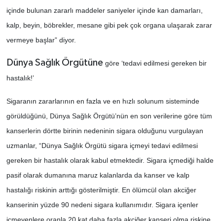
içinde bulunan zararlı maddeler saniyeler içinde kan damarları,
kalp, beyin, böbrekler, mesane gibi pek çok organa ulaşarak zarar
vermeye başlar” diyor.
Dünya Sağlık Örgütüne
göre ‘tedavi edilmesi gereken bir
hastalık!’
Sigaranın zararlarının en fazla ve en hızlı solunum sisteminde
görüldüğünü, Dünya Sağlık Örgütü’nün en son verilerine göre tüm
kanserlerin dörtte birinin nedeninin sigara olduğunu vurgulayan
uzmanlar, “Dünya Sağlık Örgütü sigara içmeyi tedavi edilmesi
gereken bir hastalık olarak kabul etmektedir. Sigara içmediği halde
pasif olarak dumanına maruz kalanlarda da kanser ve kalp
hastalığı riskinin arttığı gösterilmiştir. En ölümcül olan akciğer
kanserinin yüzde 90 nedeni sigara kullanımıdır. Sigara içenler
içmeyenlere oranla 20 kat daha fazla akciğer kanseri olma riskine