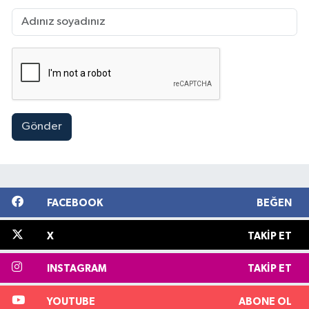
Gönder
FACEBOOK
BEĞEN
X
TAKIP ET
INSTAGRAM
TAKIP ET
YOUTUBE
ABONE OL