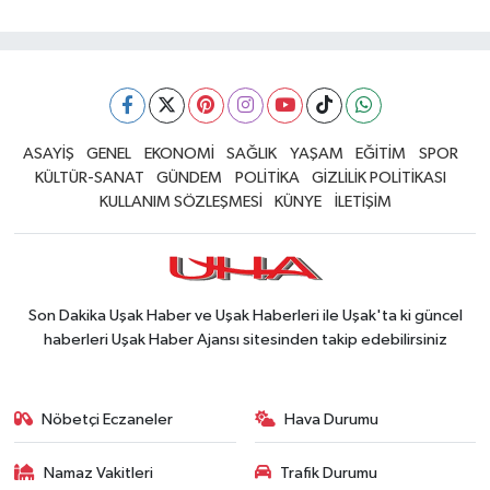
ASAYİŞ
GENEL
EKONOMİ
SAĞLIK
YAŞAM
EĞİTİM
SPOR
KÜLTÜR-SANAT
GÜNDEM
POLİTİKA
GİZLİLİK POLİTİKASI
KULLANIM SÖZLEŞMESİ
KÜNYE
İLETİŞİM
Son Dakika Uşak Haber ve Uşak Haberleri ile Uşak'ta ki güncel
haberleri Uşak Haber Ajansı sitesinden takip edebilirsiniz
Nöbetçi Eczaneler
Hava Durumu
Namaz Vakitleri
Trafik Durumu