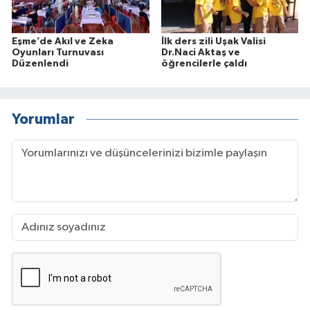
Eşme’de Akıl ve Zeka
İlk ders zili Uşak Valisi
Oyunları Turnuvası
Dr.Naci Aktaş ve
Düzenlendi
öğrencilerle çaldı
Yorumlar