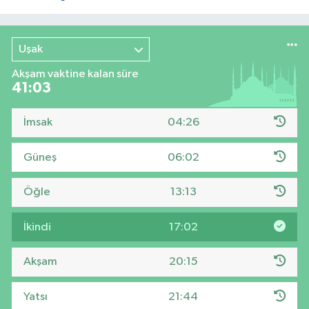
Uşak
Akşam vaktine kalan süre
41:02
İmsak
04:26
Güneş
06:02
Öğle
13:13
İkindi
17:02
Akşam
20:15
Yatsı
21:44