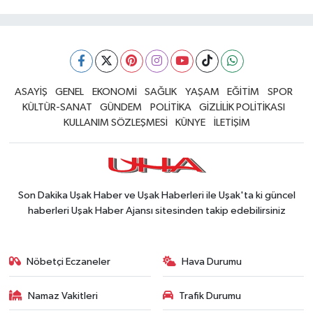
ASAYİŞ
GENEL
EKONOMİ
SAĞLIK
YAŞAM
EĞİTİM
SPOR
KÜLTÜR-SANAT
GÜNDEM
POLİTİKA
GİZLİLİK POLİTİKASI
KULLANIM SÖZLEŞMESİ
KÜNYE
İLETİŞİM
Son Dakika Uşak Haber ve Uşak Haberleri ile Uşak'ta ki güncel
haberleri Uşak Haber Ajansı sitesinden takip edebilirsiniz
Nöbetçi Eczaneler
Hava Durumu
Namaz Vakitleri
Trafik Durumu